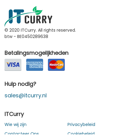
© 2020 ITCurry. All rights reserved.
btw - BE0450289638
Betalingsmogelijkheden
Hulp nodig?
sales@itcurry.nl
ITCurry
Wie wij zijn
Privacybeleid
Contacteer Ons
Cookiebeleid