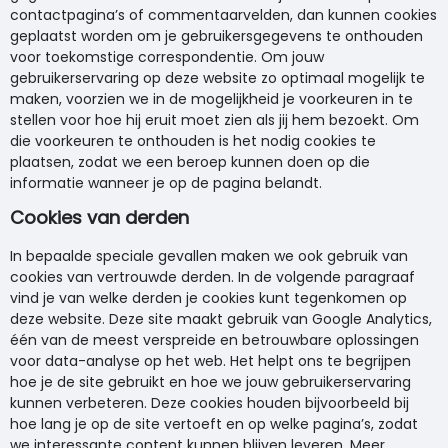
contactpagina’s of commentaarvelden, dan kunnen cookies
geplaatst worden om je gebruikersgegevens te onthouden
voor toekomstige correspondentie. Om jouw
gebruikerservaring op deze website zo optimaal mogelijk te
maken, voorzien we in de mogelijkheid je voorkeuren in te
stellen voor hoe hij eruit moet zien als jij hem bezoekt. Om
die voorkeuren te onthouden is het nodig cookies te
plaatsen, zodat we een beroep kunnen doen op die
informatie wanneer je op de pagina belandt.
Cookies van derden
In bepaalde speciale gevallen maken we ook gebruik van
cookies van vertrouwde derden. In de volgende paragraaf
vind je van welke derden je cookies kunt tegenkomen op
deze website. Deze site maakt gebruik van Google Analytics,
één van de meest verspreide en betrouwbare oplossingen
voor data-analyse op het web. Het helpt ons te begrijpen
hoe je de site gebruikt en hoe we jouw gebruikerservaring
kunnen verbeteren. Deze cookies houden bijvoorbeeld bij
hoe lang je op de site vertoeft en op welke pagina’s, zodat
we interessante content kunnen blijven leveren. Meer