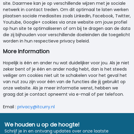
site. Daarmee kan je op verschillende wijzen met je sociale
netwerk in contact treden. Om dit optimaal te laten werken
plaatsen sociale mediasites zoals LinkedIn, Facebook, Twitter,
Youtube, Google+ cookies via onze website om jouw profiel
op hun site te optimaliseren of om bij te dragen aan de data
die zij bijhouden voor verschillende doeleinden die toegelicht
worden in hun respectieve privacy beleid.
More Information
Hopelijk is één en ander nu wat duidelijker voor jou. Als je niet
zeker bent of je één en ander nodig hebt, dan is het steeds
veiliger om cookies niet uit te schakelen voor het geval het
van nut zou zijn voor één van de functies die jij gebruikt op
onze website. Als je meer informatie wenst, hebben we
graag dat je contact opneemt via e-mail of per telefoon.
Email :
privacy@itcurry.nl
We houden u op de hoogte!
Schrijf je in en ontvang updates over onze laatste