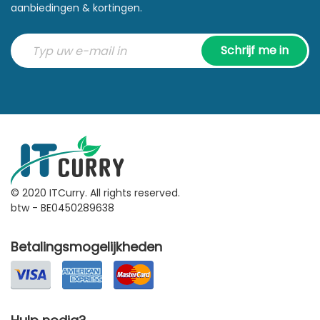
aanbiedingen & kortingen.
Schrijf me in
© 2020 ITCurry. All rights reserved.
btw - BE0450289638
Betalingsmogelijkheden