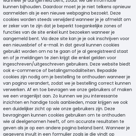
wanneer je aangemeld bent, zodat we die informatie
kunnen bijhouden. Daardoor moet je je niet telkens opnieuw
aanmelden als je een nieuwe webpagina bezoekt. Deze
cookies worden steeds verwijderd wanneer je je afmeldt om
er zeker van te zijn dat je beperkt toegankelijke zones of
functies van de site enkel kunt bezoeken wanneer je
aangemeld bent. Via deze site kan je je ook inschrijven voor
een nieuwsbrief of e-mail. In dat geval kunnen cookies
gebruikt worden om na te gaan of je al geregistreerd staat
en of je meldingen te zien krijgt die enkel gelden voor
ingeschreven/uitgeschreven gebruikers. Deze website biedt
ook e-commerce of betalingsmodaliteiten. Bepaalde
cookies zijn nodig om je bestelling te onthouden wanneer je
van pagina verandert, zodat we je bestelling correct kunnen
verwerken. Af en toe bevragen we onze gebruikers of maken
we een vragenlijst aan. Zo kunnen we jou interessante
inzichten en handige tools aanbieden, maar krijgen we ook
een duidelijker zicht op wie onze gebruikers zijn. Deze
bevragingen kunnen cookies gebruiken om te onthouden
wie al deelgenomen heeft, of om accurate resultaten te
geven als je op een andere pagina beland bent. Wanneer je
gegevens invult in een formulier zoals je die vindt op