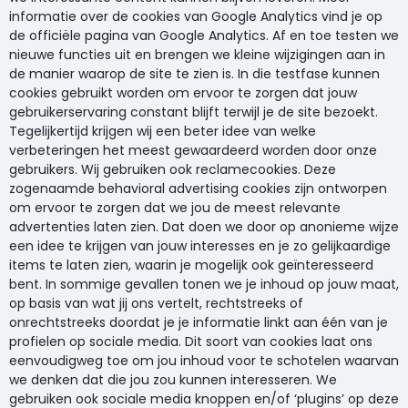
informatie over de cookies van Google Analytics vind je op
de officiële pagina van Google Analytics. Af en toe testen we
nieuwe functies uit en brengen we kleine wijzigingen aan in
de manier waarop de site te zien is. In die testfase kunnen
cookies gebruikt worden om ervoor te zorgen dat jouw
gebruikerservaring constant blijft terwijl je de site bezoekt.
Tegelijkertijd krijgen wij een beter idee van welke
verbeteringen het meest gewaardeerd worden door onze
gebruikers. Wij gebruiken ook reclamecookies. Deze
zogenaamde behavioral advertising cookies zijn ontworpen
om ervoor te zorgen dat we jou de meest relevante
advertenties laten zien. Dat doen we door op anonieme wijze
een idee te krijgen van jouw interesses en je zo gelijkaardige
items te laten zien, waarin je mogelijk ook geïnteresseerd
bent. In sommige gevallen tonen we je inhoud op jouw maat,
op basis van wat jij ons vertelt, rechtstreeks of
onrechtstreeks doordat je je informatie linkt aan één van je
profielen op sociale media. Dit soort van cookies laat ons
eenvoudigweg toe om jou inhoud voor te schotelen waarvan
we denken dat die jou zou kunnen interesseren. We
gebruiken ook sociale media knoppen en/of ‘plugins’ op deze