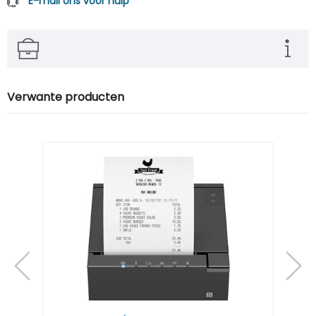
E-mail ons voor hulp
Verwante producten