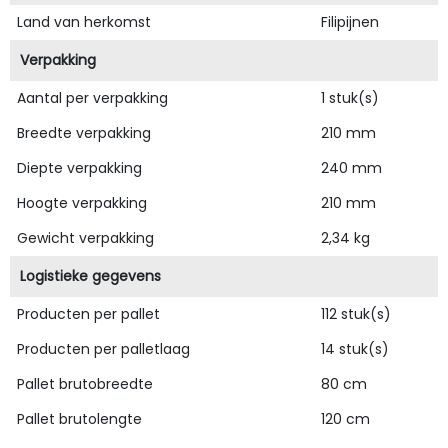
Land van herkomst
Filipijnen
Verpakking
Aantal per verpakking
1 stuk(s)
Breedte verpakking
210 mm
Diepte verpakking
240 mm
Hoogte verpakking
210 mm
Gewicht verpakking
2,34 kg
Logistieke gegevens
Producten per pallet
112 stuk(s)
Producten per palletlaag
14 stuk(s)
Pallet brutobreedte
80 cm
Pallet brutolengte
120 cm