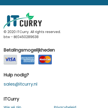
© 2020 ITCurry. All rights reserved.
btw - BE0450289638
Betalingsmogelijkheden
Hulp nodig?
sales@itcurry.nl
ITCurry
Wie wij zijn
Privacybeleid