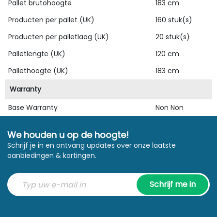
Pallet brutohoogte
183 cm
Producten per pallet (UK)
160 stuk(s)
Producten per palletlaag (UK)
20 stuk(s)
Palletlengte (UK)
120 cm
Pallethoogte (UK)
183 cm
Warranty
Base Warranty
Non Non
We houden u op de hoogte!
Schrijf je in en ontvang updates over onze laatste
aanbiedingen & kortingen.
Schrijf me in