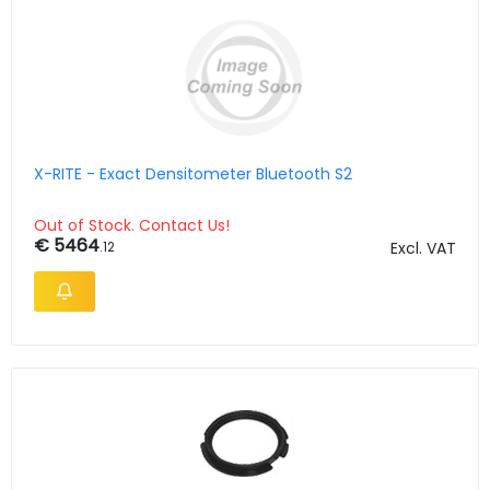
X-RITE - Exact Densitometer Bluetooth S2
Out of Stock. Contact Us!
€ 5464
.12
Excl. VAT