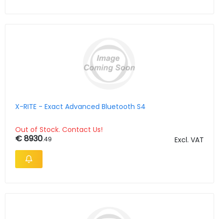
X-RITE - Exact Advanced Bluetooth S4
Out of Stock. Contact Us!
€ 8930
.49
Excl. VAT