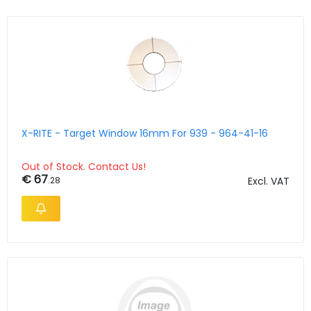
X-RITE - Target Window 16mm For 939 - 964-41-16
Out of Stock. Contact Us!
€ 67
.28
Excl. VAT