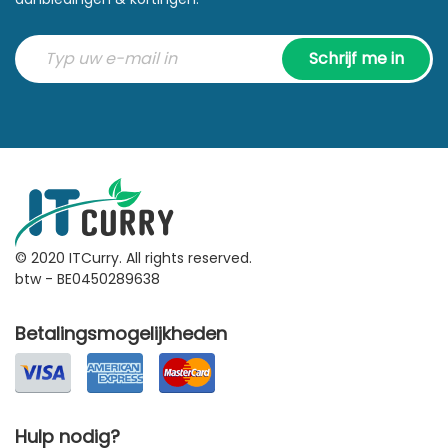
Schrijf me in
© 2020 ITCurry. All rights reserved.
btw - BE0450289638
Betalingsmogelijkheden
Hulp nodig?