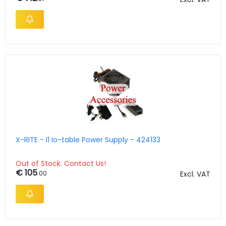
X-RITE - I1 Io-table Power Supply - 424133
Out of Stock. Contact Us!
€ 105
.00
Excl. VAT