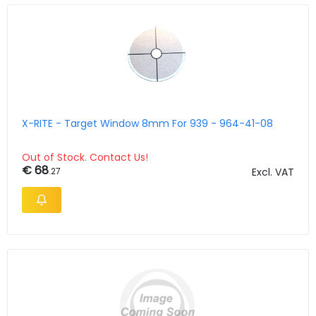
X-RITE - Target Window 8mm For 939 - 964-41-08
Out of Stock. Contact Us!
€ 68
.27
Excl. VAT