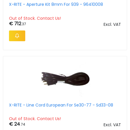
X-RITE - Aperture Kit 8mm For 939 - 96410008
Out of Stock. Contact Us!
€ 712
.37
Excl. VAT
X-RITE - Line Cord European For Se30-77 - Sd33-08
Out of Stock. Contact Us!
€ 24
.74
Excl. VAT