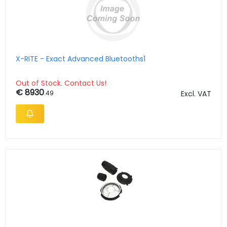
X-RITE - Exact Advanced Bluetooths1
Out of Stock. Contact Us!
€ 8930
.49
Excl. VAT