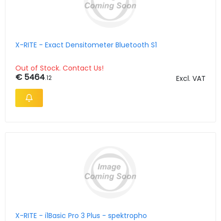
X-RITE - Exact Densitometer Bluetooth S1
Out of Stock. Contact Us!
€ 5464
.12
Excl. VAT
X-RITE - i1Basic Pro 3 Plus - spektropho