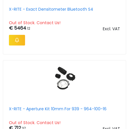
X-RITE - Exact Densitometer Bluetooth S4
Out of Stock. Contact Us!
€ 5464
.12
Excl. VAT
X-RITE - Aperture Kit 10mm For 939 - 964-100-16
Out of Stock. Contact Us!
€ 712
.37
Excl. VAT