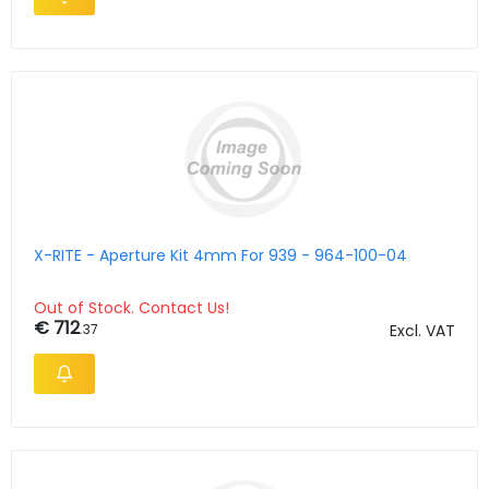
X-RITE - Aperture Kit 4mm For 939 - 964-100-04
Out of Stock. Contact Us!
€ 712
.37
Excl. VAT