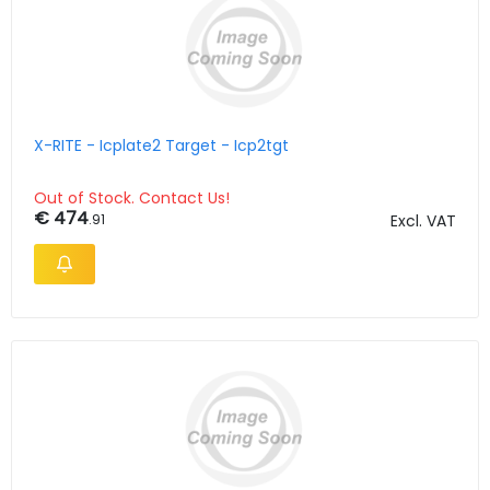
X-RITE - Icplate2 Target - Icp2tgt
Out of Stock. Contact Us!
€ 474
.91
Excl. VAT