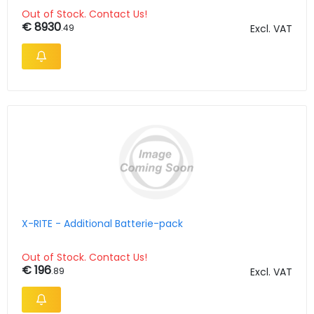
Out of Stock. Contact Us!
€ 8930
.49
Excl. VAT
X-RITE - Additional Batterie-pack
Out of Stock. Contact Us!
€ 196
.89
Excl. VAT