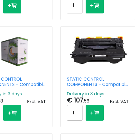
C CONTROL
STATIC CONTROL
NENTS - Compatible
COMPONENTS - Compatible
Cartridge HP CF530A
Toner Cartridge HP CF237Y
y in 3 days
Delivery in 3 days
.1k Pages
Black Extra High Capacity
€ 107
28
.56
Excl. VAT
Excl. VAT