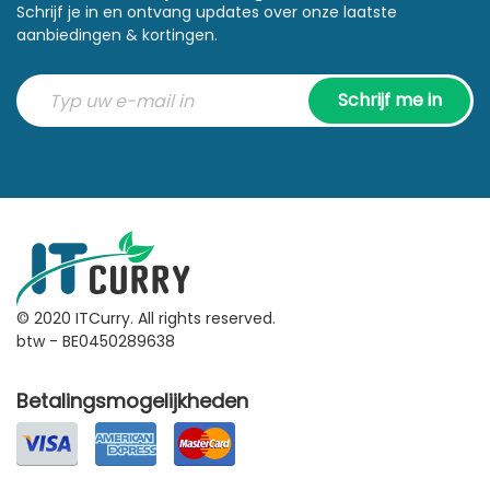
Schrijf je in en ontvang updates over onze laatste
aanbiedingen & kortingen.
Schrijf me in
© 2020 ITCurry. All rights reserved.
btw - BE0450289638
Betalingsmogelijkheden