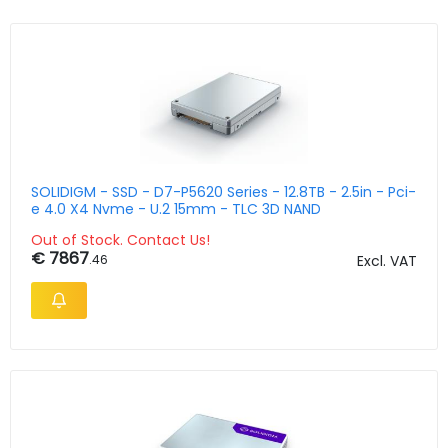
SOLIDIGM - SSD - D7-P5620 Series - 12.8TB - 2.5in - Pci-
e 4.0 X4 Nvme - U.2 15mm - TLC 3D NAND
Out of Stock. Contact Us!
€ 7867
.46
Excl. VAT