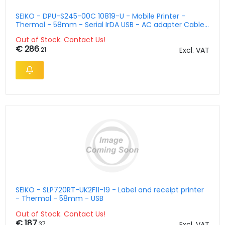
SEIKO - DPU-S245-00C 10819-U - Mobile Printer -
Thermal - 58mm - Serial IrDA USB - AC adapter Cable
UK
Out of Stock. Contact Us!
€ 286
.21
Excl. VAT
SEIKO - SLP720RT-UK2F11-19 - Label and receipt printer
- Thermal - 58mm - USB
Out of Stock. Contact Us!
€ 187
.37
Excl. VAT