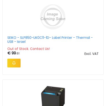
SEIKO - SLP850-UK0C11-1D- Label Printer - Thermal -
USB - Israel
Out of Stock. Contact Us!
€ 99
.61
Excl. VAT