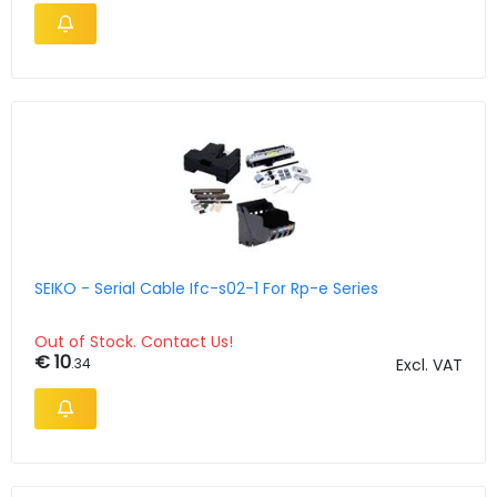
SEIKO - Serial Cable Ifc-s02-1 For Rp-e Series
Out of Stock. Contact Us!
€ 10
.34
Excl. VAT