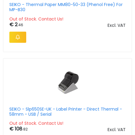
SEIKO - Thermal Paper MM80-50-33 (Phenol Free) For
MP-B30
Out of Stock. Contact Us!
€ 2
.46
Excl. VAT
SEIKO - Slp650SE-UK - Label Printer - Direct Thermal -
58mm - USB / Serial
Out of Stock. Contact Us!
€ 108
.82
Excl. VAT