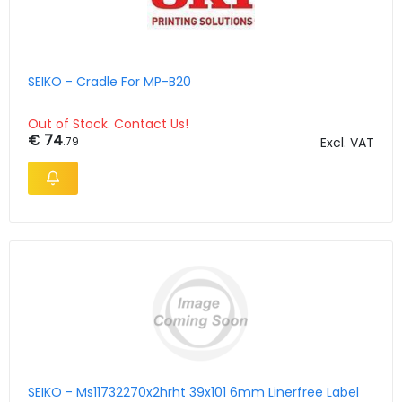
SEIKO - Cradle For MP-B20
Out of Stock. Contact Us!
€ 74
.79
Excl. VAT
SEIKO - Ms11732270x2hrht 39x101 6mm Linerfree Label