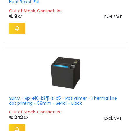
Heat Resist. Ful
Out of Stock. Contact Us!
€ 9
.37
Excl. VAT
SEIKO - Rp-e10-k3fj1-s-c5 - Pos Printer - Thermal line
dot printing - 58mm - Serial - Black
Out of Stock. Contact Us!
€ 242
.62
Excl. VAT