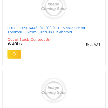
SEIKO - DPU-S445-01C 10819-U - Mobile Printer -
Thermal - 112mm - Irda USB Bt Android
Out of Stock. Contact Us!
€ 401
.29
Excl. VAT