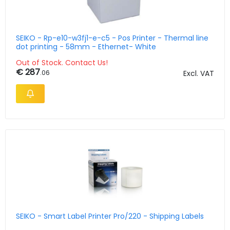
SEIKO - Rp-e10-w3fj1-e-c5 - Pos Printer - Thermal line
dot printing - 58mm - Ethernet- White
Out of Stock. Contact Us!
€ 287
.06
Excl. VAT
SEIKO - Smart Label Printer Pro/220 - Shipping Labels