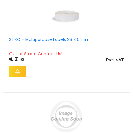
SEIKO - Multipurpose Labels 28 X 51mm
Out of Stock. Contact Us!
€ 21
.98
Excl. VAT