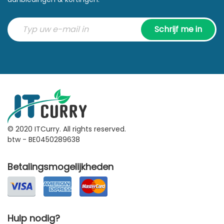
Schrijf me in
© 2020 ITCurry. All rights reserved.
btw - BE0450289638
Betalingsmogelijkheden
Hulp nodig?