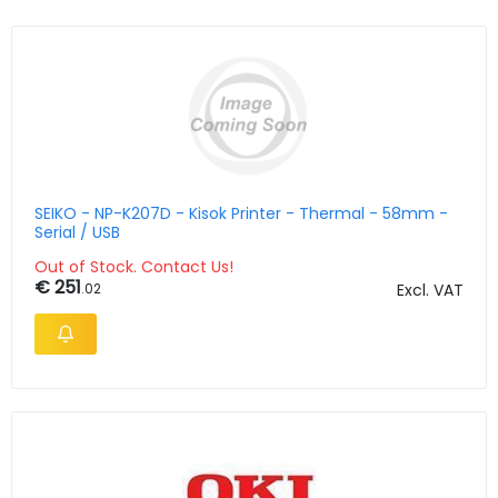
SEIKO - NP-K207D - Kisok Printer - Thermal - 58mm -
Serial / USB
Out of Stock. Contact Us!
€ 251
.02
Excl. VAT