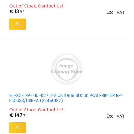
Out of Stock. Contact Us!
€ 13
.82
Excl. VAT
SEIKO - RP-F10-K27J1-2 UK 10819 BLK UK POS PRINTER RP-
F10 USB/USB-A (22450127)
Out of Stock. Contact Us!
€ 147
.74
Excl. VAT