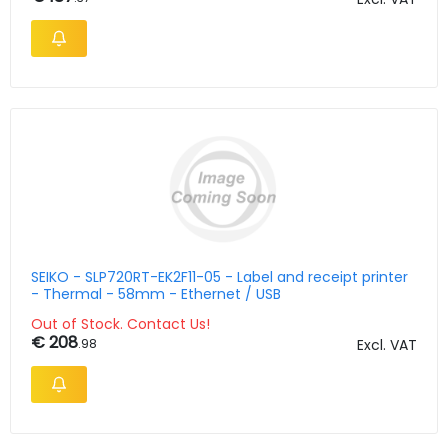
SEIKO - SLP720RT-EK2F11-05 - Label and receipt printer
- Thermal - 58mm - Ethernet / USB
Out of Stock. Contact Us!
€ 208
.98
Excl. VAT