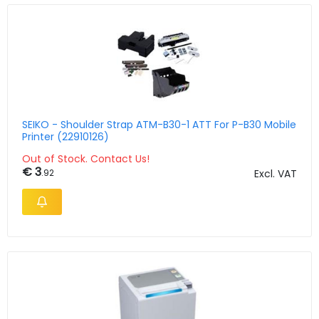
SEIKO - Shoulder Strap ATM-B30-1 ATT For P-B30 Mobile
Printer (22910126)
Out of Stock. Contact Us!
€ 3
.92
Excl. VAT