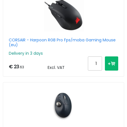
CORSAIR - Harpoon RGB Pro Fps/moba Gaming Mouse
(eu)
Delivery in 3 days
€ 23
.63
Excl. VAT