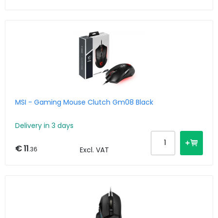
MSI - Gaming Mouse Clutch Gm08 Black
Delivery in 3 days
€ 11
.36
Excl. VAT