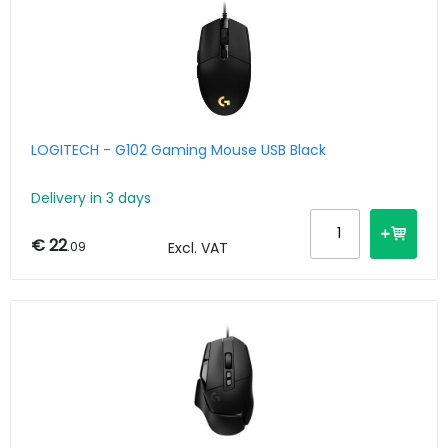
LOGITECH - G102 Gaming Mouse USB Black
Delivery in 3 days
€ 22
.09
Excl. VAT