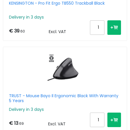
KENSINGTON - Pro Fit Ergo TB550 Trackball Black
Delivery in 3 days
€ 39
.60
Excl. VAT
TRUST - Mouse Bayo Il Ergonomic Black With Warranty
5 Years
Delivery in 3 days
€ 13
.69
Excl. VAT