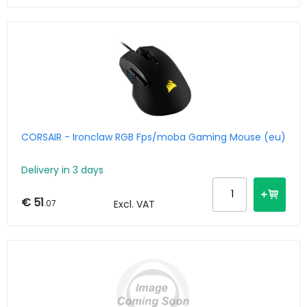
CORSAIR - Ironclaw RGB Fps/moba Gaming Mouse (eu)
Delivery in 3 days
€ 51
.07
Excl. VAT