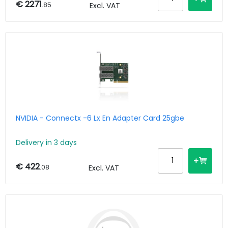
€ 2271
.85
Excl. VAT
NVIDIA - Connectx -6 Lx En Adapter Card 25gbe
Delivery in 3 days
€ 422
.08
Excl. VAT