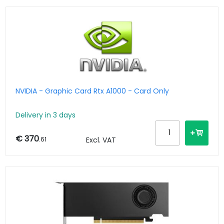
NVIDIA - Graphic Card Rtx A1000 - Card Only
Delivery in 3 days
€ 370
.61
Excl. VAT