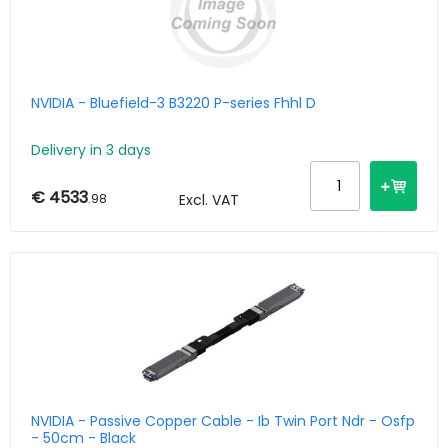
NVIDIA - Bluefield-3 B3220 P-series Fhhl D
Delivery in 3 days
€ 4533
.98
Excl. VAT
NVIDIA - Passive Copper Cable - Ib Twin Port Ndr - Osfp
- 50cm - Black