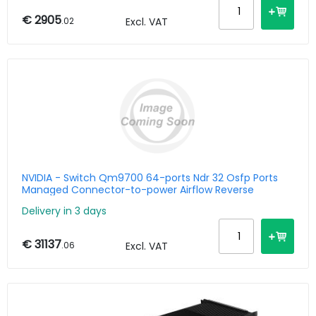
€ 2905
.02
Excl. VAT
NVIDIA - Switch Qm9700 64-ports Ndr 32 Osfp Ports
Managed Connector-to-power Airflow Reverse
Delivery in 3 days
€ 31137
.06
Excl. VAT