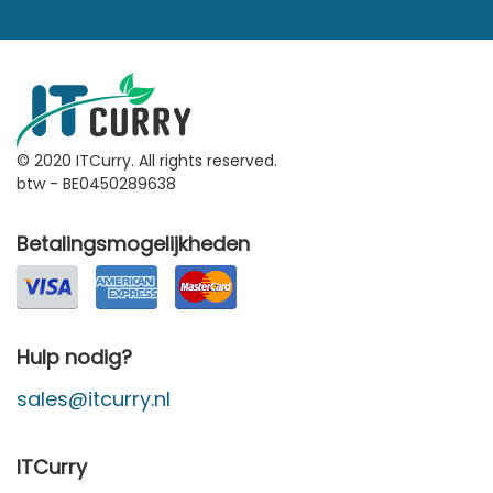
© 2020 ITCurry. All rights reserved.
btw - BE0450289638
Betalingsmogelijkheden
Hulp nodig?
sales@itcurry.nl
ITCurry