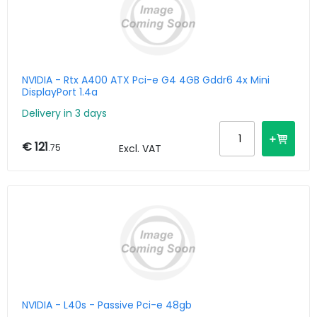
NVIDIA - Rtx A400 ATX Pci-e G4 4GB Gddr6 4x Mini
DisplayPort 1.4a
Delivery in 3 days
€ 121
.75
Excl. VAT
NVIDIA - L40s - Passive Pci-e 48gb