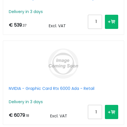
Delivery in 3 days
€ 539
.37
Excl. VAT
NVIDIA - Graphic Card Rtx 6000 Ada - Retail
Delivery in 3 days
€ 6079
.18
Excl. VAT