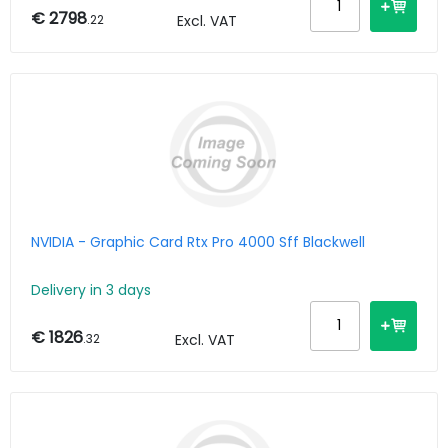
€ 2798
.22
Excl. VAT
NVIDIA - Graphic Card Rtx Pro 4000 Sff Blackwell
Delivery in 3 days
€ 1826
.32
Excl. VAT