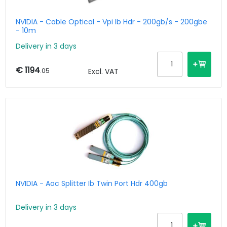
NVIDIA - Cable Optical - Vpi Ib Hdr - 200gb/s - 200gbe
- 10m
Delivery in 3 days
€ 1194
.05
Excl. VAT
NVIDIA - Aoc Splitter Ib Twin Port Hdr 400gb
Delivery in 3 days