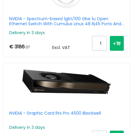
NVIDIA - Spectrum-based 1gbt/100 Gbe 1u Open
Ethernet Switch With Cumulus Linux 48 Rj45 Ports And
4 Qsfp28 Ports
Delivery in 3 days
€ 3186
.07
Excl. VAT
NVIDIA - Graphic Card Rtx Pro 4500 Blackwell
Delivery in 3 days