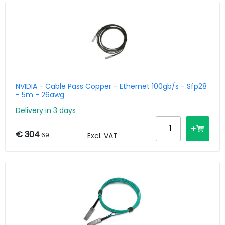
NVIDIA - Cable Pass Copper - Ethernet 100gb/s - Sfp28
- 5m - 26awg
Delivery in 3 days
€ 304
.69
Excl. VAT