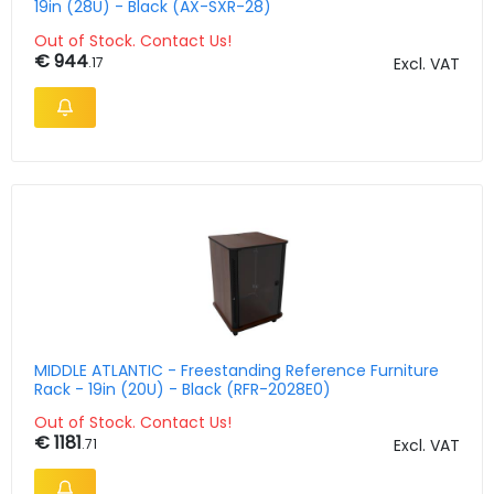
19in (28U) - Black (AX-SXR-28)
Out of Stock. Contact Us!
€ 944
.17
Excl. VAT
MIDDLE ATLANTIC - Freestanding Reference Furniture
Rack - 19in (20U) - Black (RFR-2028E0)
Out of Stock. Contact Us!
€ 1181
.71
Excl. VAT