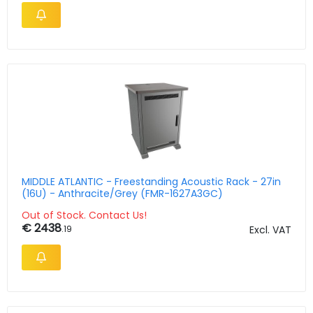
MIDDLE ATLANTIC - Freestanding Acoustic Rack - 27in
(16U) - Anthracite/Grey (FMR-1627A3GC)
Out of Stock. Contact Us!
€ 2438
.19
Excl. VAT