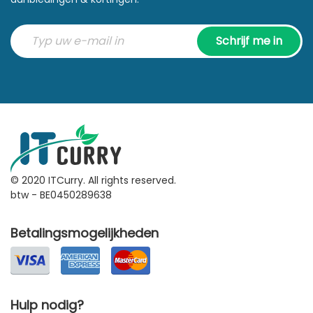
Schrijf me in
© 2020 ITCurry. All rights reserved.
btw - BE0450289638
Betalingsmogelijkheden
Hulp nodig?