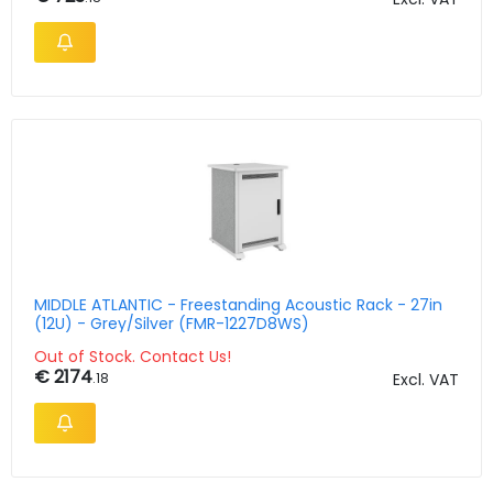
MIDDLE ATLANTIC - Freestanding Acoustic Rack - 27in
(12U) - Grey/Silver (FMR-1227D8WS)
Out of Stock. Contact Us!
€ 2174
.18
Excl. VAT