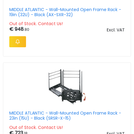
MIDDLE ATLANTIC - Wall-Mounted Open Frame Rack -
19in (32U) - Black (AX-SXR-32)
Out of Stock. Contact Us!
€ 948
.80
Excl. VAT
MIDDLE ATLANTIC - Wall-Mounted Open Frame Rack -
23in (15U) - Black (SRSR-X-15)
Out of Stock. Contact Us!
€ 723
.18
Excl. VAT