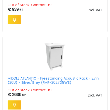
Out of Stock. Contact Us!
€ 939
.54
Excl. VAT
MIDDLE ATLANTIC - Freestanding Acoustic Rack - 27in
(20U) - Silver/Grey (FMR-2027D8WS)
Out of Stock. Contact Us!
€ 2636
.02
Excl. VAT