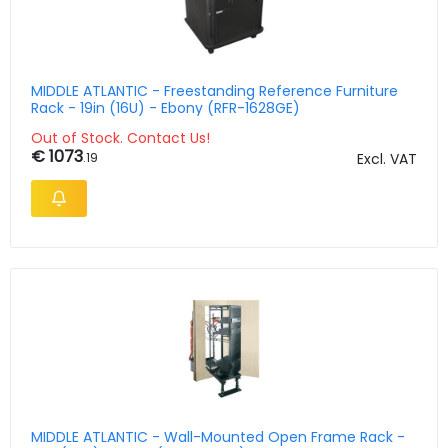
MIDDLE ATLANTIC - Freestanding Reference Furniture
Rack - 19in (16U) - Ebony (RFR-1628GE)
Out of Stock. Contact Us!
€ 1073
.19
Excl. VAT
MIDDLE ATLANTIC - Wall-Mounted Open Frame Rack -