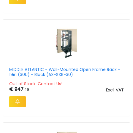
MIDDLE ATLANTIC - Wall-Mounted Open Frame Rack -
19in (30U) - Black (AX-SXR-30)
Out of Stock. Contact Us!
€ 947
.49
Excl. VAT