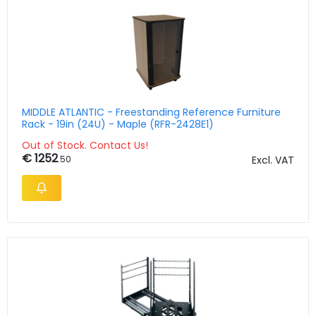
MIDDLE ATLANTIC - Freestanding Reference Furniture
Rack - 19in (24U) - Maple (RFR-2428E1)
Out of Stock. Contact Us!
€ 1252
.50
Excl. VAT