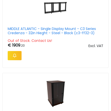
MIDDLE ATLANTIC - Single Display Mount - C3 Series
Credenza - 32in Hieght - Steel - Black (c3-ff32-3)
Out of Stock. Contact Us!
€ 1909
.20
Excl. VAT