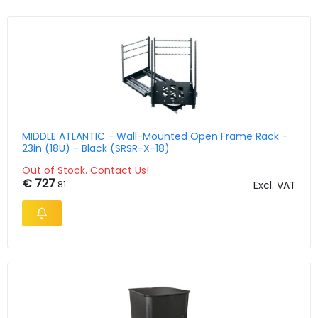
MIDDLE ATLANTIC - Wall-Mounted Open Frame Rack -
23in (18U) - Black (SRSR-X-18)
Out of Stock. Contact Us!
€ 727
.81
Excl. VAT