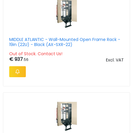
MIDDLE ATLANTIC - Wall-Mounted Open Frame Rack -
19in (22U) - Black (AX-SXR-22)
Out of Stock. Contact Us!
€ 937
.56
Excl. VAT