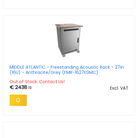
MIDDLE ATLANTIC - Freestanding Acoustic Rack - 27in
(16U) - Anthracite/Grey (FMR-1627E0MC)
Out of Stock. Contact Us!
€ 2438
.19
Excl. VAT