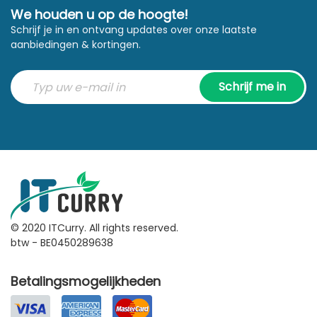
We houden u op de hoogte!
Schrijf je in en ontvang updates over onze laatste
aanbiedingen & kortingen.
Schrijf me in
© 2020 ITCurry. All rights reserved.
btw - BE0450289638
Betalingsmogelijkheden