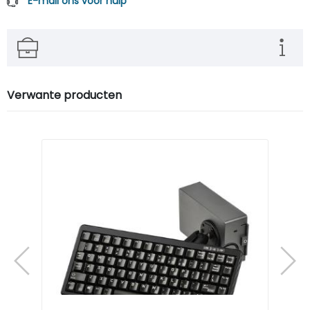
E-mail ons voor hulp
Verwante producten