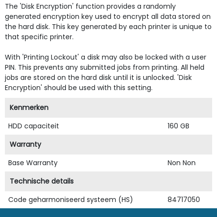
The 'Disk Encryption' function provides a randomly
generated encryption key used to encrypt all data stored on
the hard disk. This key generated by each printer is unique to
that specific printer.
With 'Printing Lockout' a disk may also be locked with a user
PIN. This prevents any submitted jobs from printing. All held
jobs are stored on the hard disk until it is unlocked. 'Disk
Encryption' should be used with this setting.
Kenmerken
HDD capaciteit
160 GB
Warranty
Base Warranty
Non Non
Technische details
Code geharmoniseerd systeem (HS)
84717050