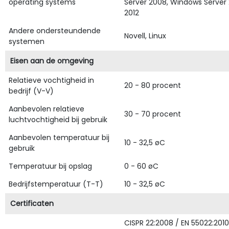
operating systems
Server 2008, Windows Server 
2012
Andere ondersteundende
Novell, Linux
systemen
Eisen aan de omgeving
Relatieve vochtigheid in
20 - 80 procent
bedrijf (V-V)
Aanbevolen relatieve
30 - 70 procent
luchtvochtigheid bij gebruik
Aanbevolen temperatuur bij
10 - 32,5 øC
gebruik
Temperatuur bij opslag
0 - 60 øC
Bedrijfstemperatuur (T-T)
10 - 32,5 øC
Certificaten
CISPR 22:2008 / EN 55022:2010