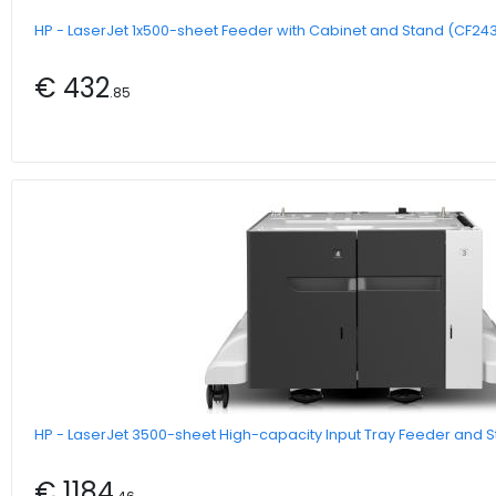
HP - LaserJet 1x500-sheet Feeder with Cabinet and Stand (CF24
€ 432
.85
HP - LaserJet 3500-sheet High-capacity Input Tray Feeder and 
€ 1184