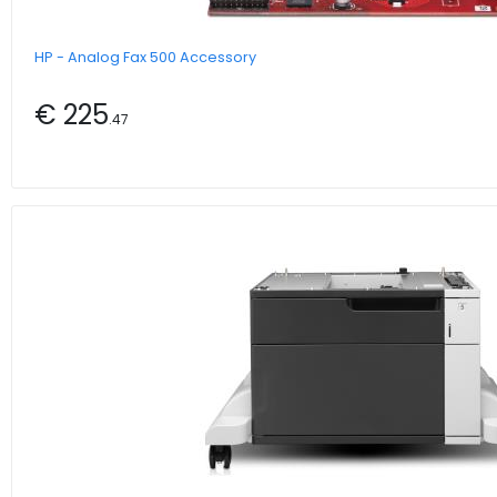
HP - Analog Fax 500 Accessory
€ 225
.47