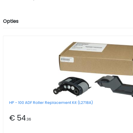
Opties
HP - 100 ADF Roller Replacement Kit (L2718A)
€ 54
.36