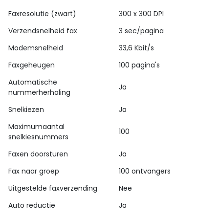
Faxresolutie (zwart)
300 x 300 DPI
Verzendsnelheid fax
3 sec/pagina
Modemsnelheid
33,6 Kbit/s
Faxgeheugen
100 pagina's
Automatische
Ja
nummerherhaling
Snelkiezen
Ja
Maximumaantal
100
snelkiesnummers
Faxen doorsturen
Ja
Fax naar groep
100 ontvangers
Uitgestelde faxverzending
Nee
Auto reductie
Ja