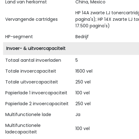
Land van herkomst
China, Mexico
HP 14A zwarte LJ tonercartri
Vervangende cartridges
pagina's); HP 14X zwarte LJ t
17.500 pagina's)
HP-segment
Bedrijf
Invoer- & uitvoercapaciteit
Totaal aantal invoerladen
5
Totale invoercapaciteit
1600 vel
Totale uitvoercapaciteit
250 vel
Papierlade 1 invoercapaciteit
100 vel
Papierlade 2 invoercapaciteit
250 vel
Multifunctionele lade
Ja
Multifunctionele
100 vel
ladecapaciteit