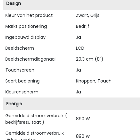
Design
Kleur van het product
Zwart, Grijs
Markt positionering
Bedrijf
Ingebouwd display
Ja
Beeldscherm
LCD
Beeldschermdiagonaal
20,3 cm (8")
Touchscreen
Ja
Soort bediening
Knoppen, Touch
Kleurenscherm
Ja
Energie
Gemiddeld stroomverbruik (
890 W
bedrijfsresultaat )
Gemiddeld stroomverbruik
890 W
tijdens printen