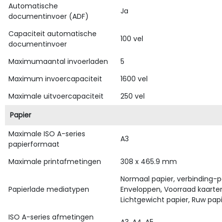
Automatische
Ja
documentinvoer (ADF)
Capaciteit automatische
100 vel
documentinvoer
Maximumaantal invoerladen
5
Maximum invoercapaciteit
1600 vel
Maximale uitvoercapaciteit
250 vel
Papier
Maximale ISO A-series
A3
papierformaat
Maximale printafmetingen
308 x 465.9 mm
Normaal papier, verbinding-p
Papierlade mediatypen
Enveloppen, Voorraad kaarten
Lichtgewicht papier, Ruw papi
ISO A-series afmetingen