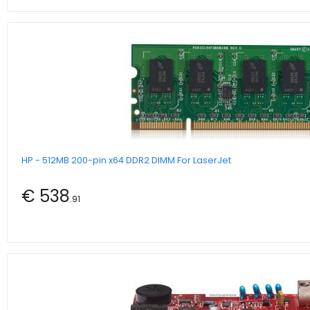
HP - 512MB 200-pin x64 DDR2 DIMM For LaserJet
€ 538
.91