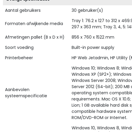
Aantal gebruikers
30 gebruiker(s)
Tray 1: 76.2 x 127 to 312 x 469
Formaten afwijkende media
297 x 363 mm; Tray 3, 4, 5: 1
Afmetingen pallet (B x D x H)
856 x 760 x 1522 mm
Soort voeding
Built-in power supply
Printerbeheer
HP Web Jetadmin, HP Utility 
Windows 10; Windows 8; Wind
Windows XP (SP2+); Windows 
Windows Server 2008; Window
Server 2012 (64-bit); 200 MB 
Aanbevolen
operating system compatibl
systeemspecificatie
requirements. Mac OS X 10.6;
Lion; 1 GB available hard dis
compatible hardware system
ROM/DVD-ROM or Internet.
Windows 10, Windows 8, Wind