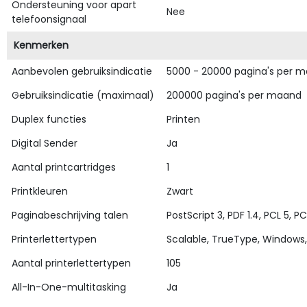
Ondersteuning voor apart
Nee
telefoonsignaal
Kenmerken
Aanbevolen gebruiksindicatie
5000 - 20000 pagina's per 
Gebruiksindicatie (maximaal)
200000 pagina's per maand
Duplex functies
Printen
Digital Sender
Ja
Aantal printcartridges
1
Printkleuren
Zwart
Paginabeschrijving talen
PostScript 3, PDF 1.4, PCL 5, PC
Printerlettertypen
Scalable, TrueType, Windows, 
Aantal printerlettertypen
105
All-In-One-multitasking
Ja