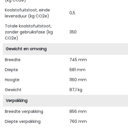
(kg CO2e)
Koolstofuitstoot, einde
0,5
levensduur (kg CO2e)
Totale koolstofuitstoot,
zonder gebruiksfase (kg
350
CO2e)
Gewicht en omvang
Breedte
745 mm
Diepte
681 mm
Hoogte
1160 mm
Gewicht
87,1 kg
Verpakking
Breedte verpakking
856 mm
Diepte verpakking
760 mm