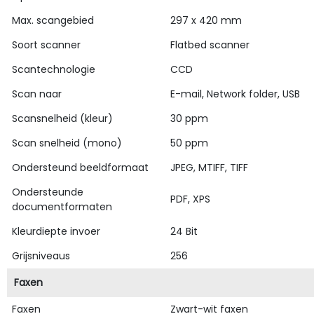
Max. scangebied
297 x 420 mm
Soort scanner
Flatbed scanner
Scantechnologie
CCD
Scan naar
E-mail, Network folder, USB
Scansnelheid (kleur)
30 ppm
Scan snelheid (mono)
50 ppm
Ondersteund beeldformaat
JPEG, MTIFF, TIFF
Ondersteunde
PDF, XPS
documentformaten
Kleurdiepte invoer
24 Bit
Grijsniveaus
256
Faxen
Faxen
Zwart-wit faxen