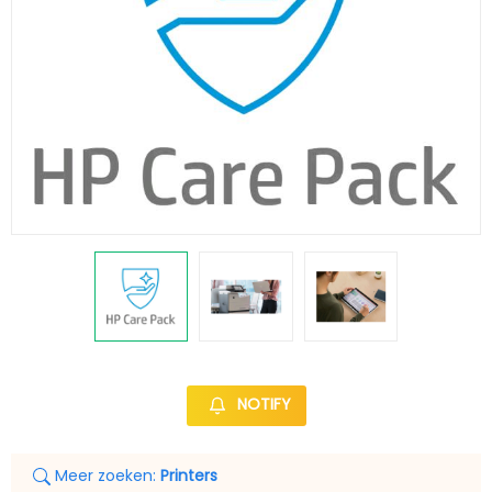
NOTIFY
Meer zoeken:
Printers