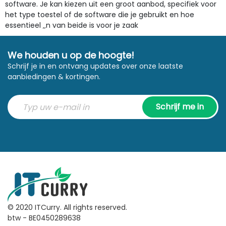
software. Je kan kiezen uit een groot aanbod, specifiek voor
het type toestel of de software die je gebruikt en hoe
essentieel ‚‚n van beide is voor je zaak
We houden u op de hoogte!
Schrijf je in en ontvang updates over onze laatste
aanbiedingen & kortingen.
Schrijf me in
© 2020 ITCurry. All rights reserved.
btw - BE0450289638