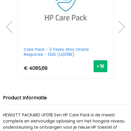
Care Pack - 3 Years 4hrs Onsite
Ca
Response - 13x5 (U2019E)
Re
€ 4085,69
€ 
Product Informatie
HEWLETT PACKARD UF011E Een HP Care Pack is de meest
complete en eenvoudige oplossing om het hoogste niveau
ondersteuning te ontvangen voor je nieuw HP toestel of