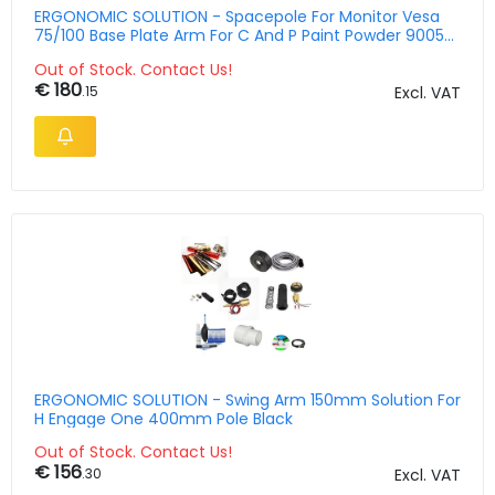
ERGONOMIC SOLUTION - Spacepole For Monitor Vesa
75/100 Base Plate Arm For C And P Paint Powder 9005-s
Black
Out of Stock. Contact Us!
€ 180
.15
Excl. VAT
ERGONOMIC SOLUTION - Swing Arm 150mm Solution For
H Engage One 400mm Pole Black
Out of Stock. Contact Us!
€ 156
.30
Excl. VAT