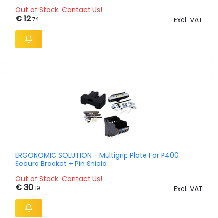
Out of Stock. Contact Us!
€ 12
.74
Excl. VAT
ERGONOMIC SOLUTION - Multigrip Plate For P400
Secure Bracket + Pin Shield
Out of Stock. Contact Us!
€ 30
.19
Excl. VAT