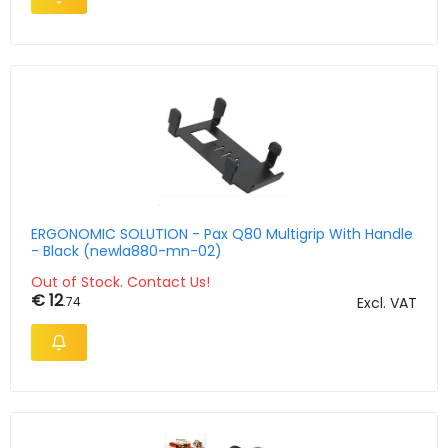
ERGONOMIC SOLUTION - Pax Q80 Multigrip With Handle
- Black (newla880-mn-02)
Out of Stock. Contact Us!
€ 12
.74
Excl. VAT