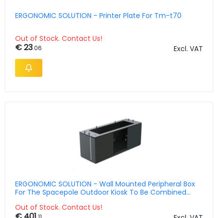
ERGONOMIC SOLUTION - Printer Plate For Tm-t70
Out of Stock. Contact Us!
€ 23
.06
Excl. VAT
ERGONOMIC SOLUTION - Wall Mounted Peripheral Box
For The Spacepole Outdoor Kiosk To Be Combined
With Spok100-elo27
Out of Stock. Contact Us!
€ 401
.11
Excl. VAT