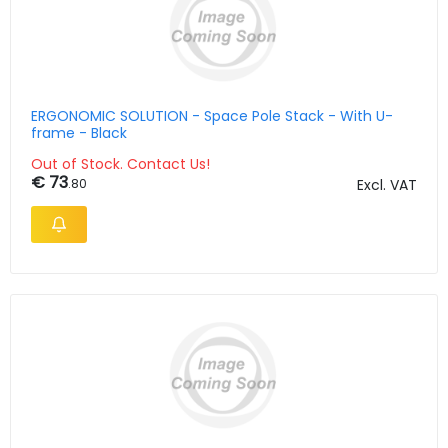
ERGONOMIC SOLUTION - Space Pole Stack - With U-
frame - Black
Out of Stock. Contact Us!
€ 73
.80
Excl. VAT