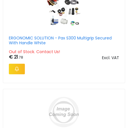
ERGONOMIC SOLUTION - Pax S300 Multigrip Secured
With Handle White
Out of Stock. Contact Us!
€ 21
.78
Excl. VAT