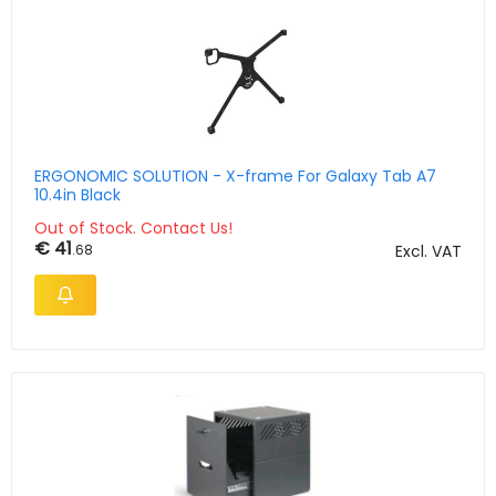
ERGONOMIC SOLUTION - X-frame For Galaxy Tab A7
10.4in Black
Out of Stock. Contact Us!
€ 41
.68
Excl. VAT