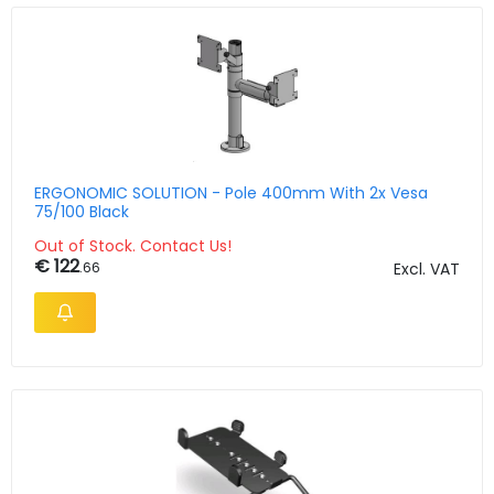
ERGONOMIC SOLUTION - Pole 400mm With 2x Vesa
75/100 Black
Out of Stock. Contact Us!
€ 122
.66
Excl. VAT