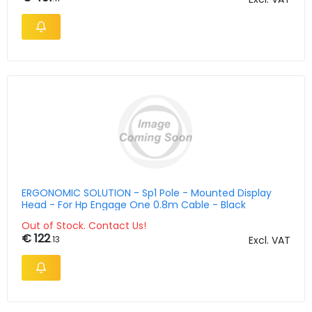
ERGONOMIC SOLUTION - Sp1 Pole - Mounted Display
Head - For Hp Engage One 0.8m Cable - Black
Out of Stock. Contact Us!
€ 122
.13
Excl. VAT