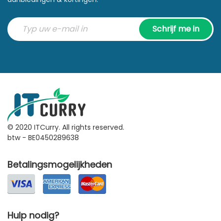
Schrijf me in
© 2020 ITCurry. All rights reserved.
btw - BE0450289638
Betalingsmogelijkheden
Hulp nodig?