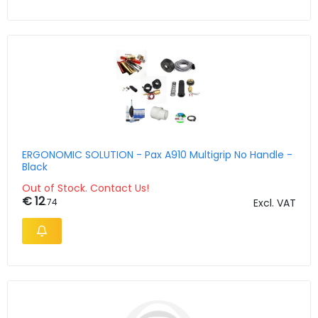
ERGONOMIC SOLUTION - Pax A910 Multigrip No Handle -
Black
Out of Stock. Contact Us!
€ 12
.74
Excl. VAT