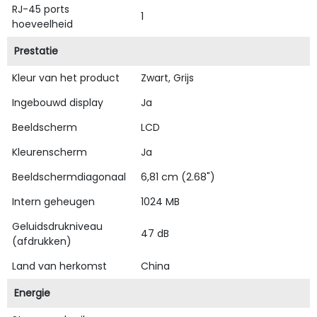
RJ-45 ports
1
hoeveelheid
Prestatie
Kleur van het product
Zwart, Grijs
Ingebouwd display
Ja
Beeldscherm
LCD
Kleurenscherm
Ja
Beeldschermdiagonaal
6,81 cm (2.68")
Intern geheugen
1024 MB
Geluidsdrukniveau
47 dB
(afdrukken)
Land van herkomst
China
Energie