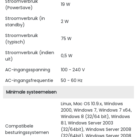
Stroomverbruik
19 W
(PowerSave)
Stroomverbruik (in
2 W
standby)
Stroomverbruik
75 W
(typisch)
Stroomverbruik (indien
0,5 W
uit)
AC-ingangsspanning
100 - 240 V
AC-ingangsfrequentie
50 - 60 Hz
Minimale systeemeisen
Linux, Mac OS 10.9.x, Windows
2000, Windows 7, Windows 7 x64,
Windows 8 (32/64 bit), Windows
8.1, Windows Server 2003
Compatibele
(32/64bit), Windows Server 2008
besturingssystemen
(32/64bit), Windows Server 2008