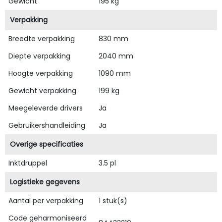
Gewicht
195 kg
Verpakking
Breedte verpakking
830 mm
Diepte verpakking
2040 mm
Hoogte verpakking
1090 mm
Gewicht verpakking
199 kg
Meegeleverde drivers
Ja
Gebruikershandleiding
Ja
Overige specificaties
Inktdruppel
3.5 pl
Logistieke gegevens
Aantal per verpakking
1 stuk(s)
Code geharmoniseerd