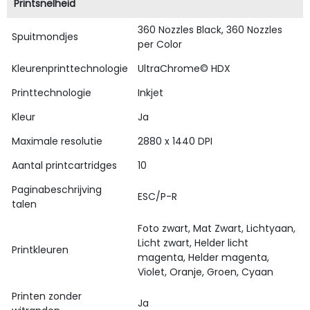
Printsnelheid
360 Nozzles Black, 360 Nozzles
Spuitmondjes
per Color
Kleurenprinttechnologie
UltraChrome© HDX
Printtechnologie
Inkjet
Kleur
Ja
Maximale resolutie
2880 x 1440 DPI
Aantal printcartridges
10
Paginabeschrijving
ESC/P-R
talen
Foto zwart, Mat Zwart, Lichtyaan,
Licht zwart, Helder licht
Printkleuren
magenta, Helder magenta,
Violet, Oranje, Groen, Cyaan
Printen zonder
Ja