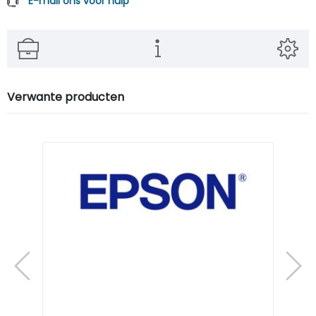
E-mail ons voor hulp
Verwante producten