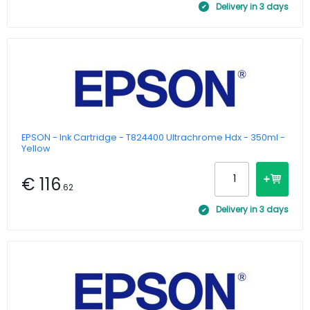
Delivery in 3 days
EPSON - Ink Cartridge - T824400 Ultrachrome Hdx - 350ml -
Yellow
€ 116
.62
Delivery in 3 days