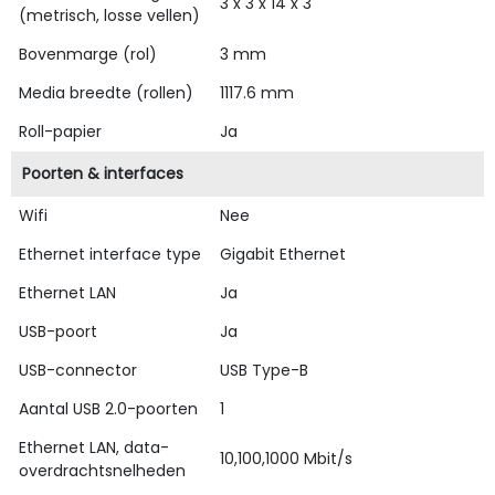
3 x 3 x 14 x 3
(metrisch, losse vellen)
Bovenmarge (rol)
3 mm
Media breedte (rollen)
1117.6 mm
Roll-papier
Ja
Poorten & interfaces
Wifi
Nee
Ethernet interface type
Gigabit Ethernet
Ethernet LAN
Ja
USB-poort
Ja
USB-connector
USB Type-B
Aantal USB 2.0-poorten
1
Ethernet LAN, data-
10,100,1000 Mbit/s
overdrachtsnelheden