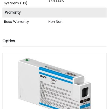
84433210
systeem (HS)
Warranty
Base Warranty
Non Non
Opties