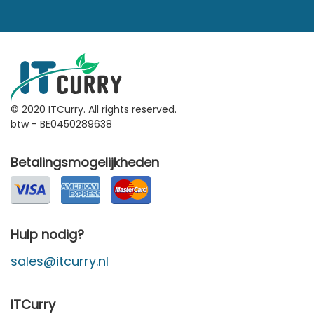
© 2020 ITCurry. All rights reserved.
btw - BE0450289638
Betalingsmogelijkheden
Hulp nodig?
sales@itcurry.nl
ITCurry