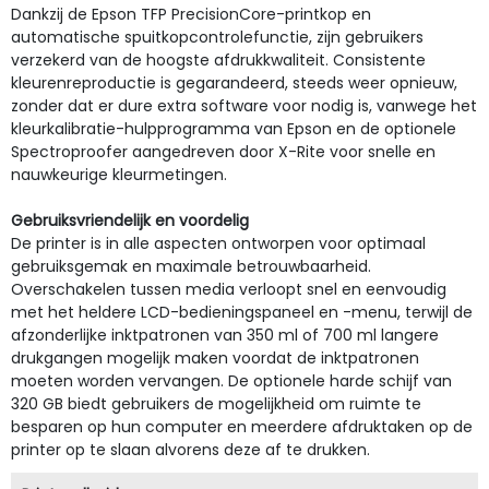
Dankzij de Epson TFP PrecisionCore-printkop en
automatische spuitkopcontrolefunctie, zijn gebruikers
verzekerd van de hoogste afdrukkwaliteit. Consistente
kleurenreproductie is gegarandeerd, steeds weer opnieuw,
zonder dat er dure extra software voor nodig is, vanwege het
kleurkalibratie-hulpprogramma van Epson en de optionele
Spectroproofer aangedreven door X-Rite voor snelle en
nauwkeurige kleurmetingen.
Gebruiksvriendelijk en voordelig
De printer is in alle aspecten ontworpen voor optimaal
gebruiksgemak en maximale betrouwbaarheid.
Overschakelen tussen media verloopt snel en eenvoudig
met het heldere LCD-bedieningspaneel en -menu, terwijl de
afzonderlijke inktpatronen van 350 ml of 700 ml langere
drukgangen mogelijk maken voordat de inktpatronen
moeten worden vervangen. De optionele harde schijf van
320 GB biedt gebruikers de mogelijkheid om ruimte te
besparen op hun computer en meerdere afdruktaken op de
printer op te slaan alvorens deze af te drukken.