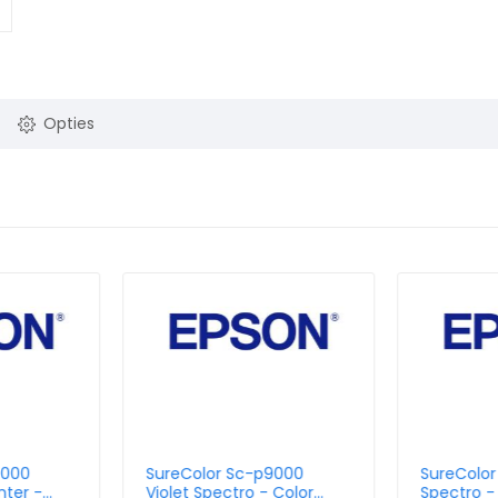
Opties
9000
SureColor Sc-p9000
SureColor
nter -
Violet Spectro - Color
Spectro - 