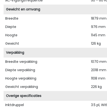
AC-ingangsfrequentie
50 - 60 H
Gewicht en omvang
Breedte
1879 mm
Diepte
976 mm
Hoogte
1145 mm
Gewicht
126 kg
Verpakking
Breedte verpakking
1070 mm
Diepte verpakking
2018 mm
Hoogte verpakking
1108 mm
Gewicht verpakking
226 kg
Overige specificaties
Inktdruppel
3.5 pl, W