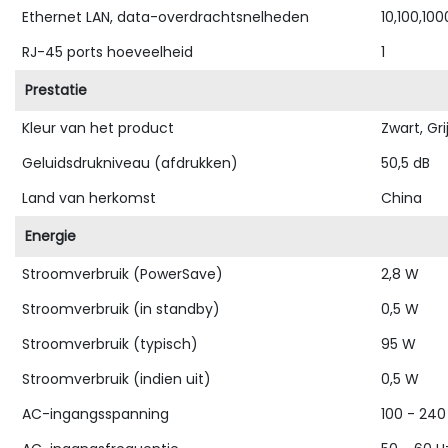
Ethernet LAN, data-overdrachtsnelheden
10,100,100
RJ-45 ports hoeveelheid
1
Prestatie
Kleur van het product
Zwart, Gri
Geluidsdrukniveau (afdrukken)
50,5 dB
Land van herkomst
China
Energie
Stroomverbruik (PowerSave)
2,8 W
Stroomverbruik (in standby)
0,5 W
Stroomverbruik (typisch)
95 W
Stroomverbruik (indien uit)
0,5 W
AC-ingangsspanning
100 - 240