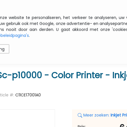
Gratis transport vanaf € 200 zbtw
nze website te personaliseren, het verkeer te analyseren, uw
uw gebruik ook met Google, onze advertentie- en analysepartn
nooit door aan derden. U gaat akkoord met onze 'cookies' 
beleidpagina's
.
ren
Printers
Opslag
Software
Netwerk
ing
r
c-p10000 - Color Printer - Inkj
rticle #:
C11CE17001A0
Meer zoeken:
Inkjet Pr
Prijs: