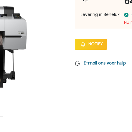
6
Levering in Benelux:
Nu 
NOTIFY
E-mail ons voor hulp