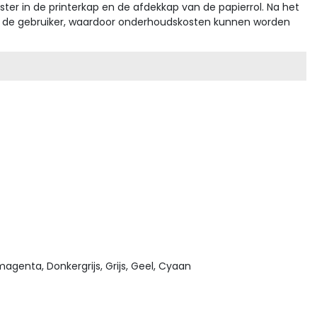
ter in de printerkap en de afdekkap van de papierrol. Na het
or de gebruiker, waardoor onderhoudskosten kunnen worden
magenta, Donkergrijs, Grijs, Geel, Cyaan