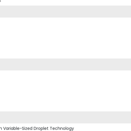
z
ith Variable-Sized Droplet Technology