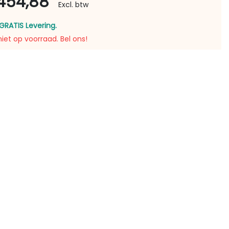
454,88
Excl. btw
GRATIS Levering.
niet op voorraad. Bel ons!