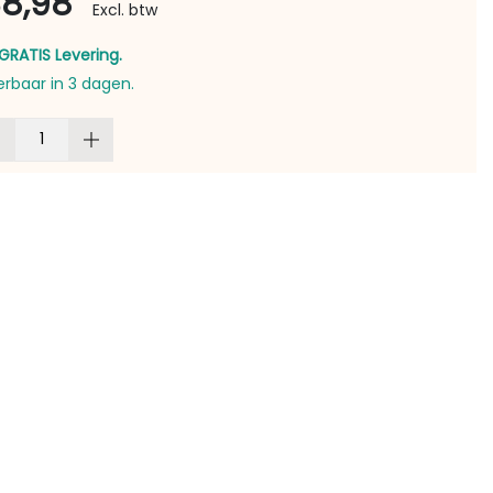
38,98
Excl. btw
GRATIS Levering.
erbaar in 3 dagen.