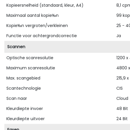
Kopieersnelheid (standaard, kleur, A4)
8,1 cp
Maximaal aantal kopie‰n
99 ko
Kopie‰n vergroten/verkleinen
25 - 4
Functie voor achtergrondcorrectie
Ja
Scannen
Optische scanresolutie
1200 x
Maximum scanresolutie
4800 x
Max. scangebied
215,9 
Scantechnologie
CIS
Scan naar
Cloud
Kleurdiepte invoer
48 Bit
Kleurdiepte uitvoer
24 Bit
Faxen