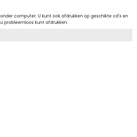
zonder computer. U kunt ook afdrukken op geschikte cd's en
 u probleemloos kunt afdrukken.