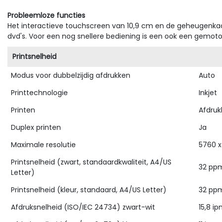
Probleemloze functies
Het interactieve touchscreen van 10,9 cm en de geheugenkaar
dvd's. Voor een nog snellere bediening is een ook een gemot
Printsnelheid
Modus voor dubbelzijdig afdrukken
Auto
Printtechnologie
Inkjet
Printen
Afdruk
Duplex printen
Ja
Maximale resolutie
5760 x
Printsnelheid (zwart, standaardkwaliteit, A4/US
32 pp
Letter)
Printsnelheid (kleur, standaard, A4/US Letter)
32 pp
Afdruksnelheid (ISO/IEC 24734) zwart-wit
15,8 i