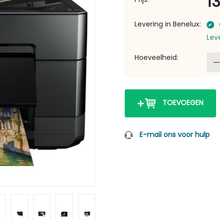
1
Levering in Benelux:
Lev
Hoeveelheid:
TOEVOEGEN
E-mail ons voor hulp