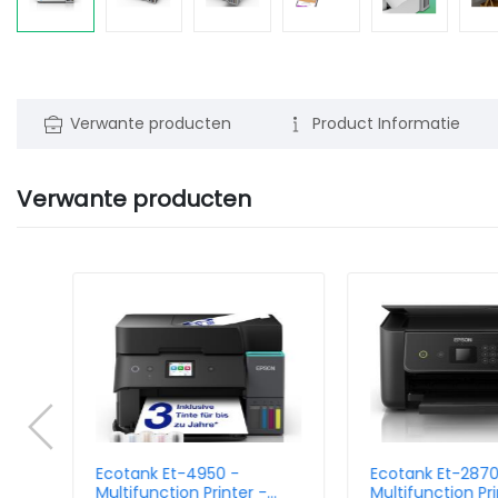
Verwante producten
Product Informatie
Verwante producten
r
Ecotank Et-4950 -
Ecotank Et-2870
et -
Multifunction Printer -
Multifunction Pri