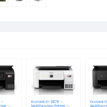
 -
Ecotank Et-2876 -
Ecotank E
nter -
Multifunction Printer -
Multifunct