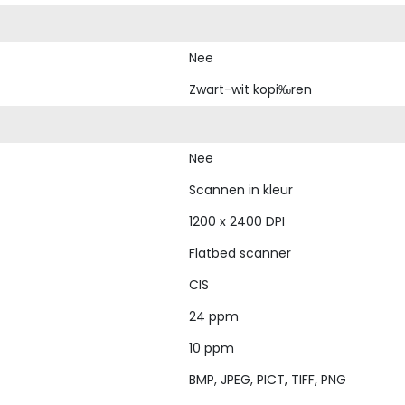
Nee
Zwart-wit kopi‰ren
Nee
Scannen in kleur
1200 x 2400 DPI
Flatbed scanner
CIS
24 ppm
10 ppm
BMP, JPEG, PICT, TIFF, PNG