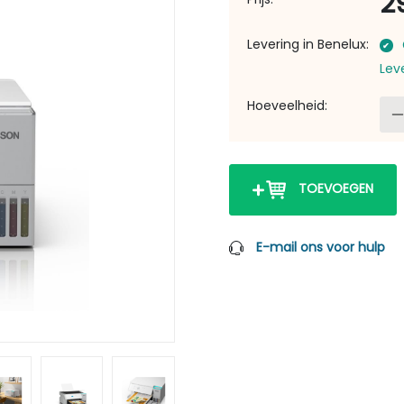
2
Levering in Benelux:
Lev
Hoeveelheid:
TOEVOEGEN
E-mail ons voor hulp