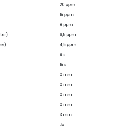
20 ppm
15 ppm
8 ppm
tter)
6,5 ppm
ter)
4,5 ppm
9 s
15 s
0 mm
0 mm
0 mm
0 mm
3 mm
Ja