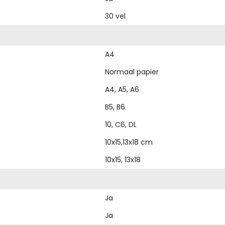
30 vel
A4
Normaal papier
A4, A5, A6
B5, B6
10, C6, DL
10x15,13x18 cm
10x15, 13x18
Ja
Ja