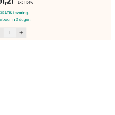
91,21
Excl. btw
GRATIS Levering.
erbaar in 3 dagen.