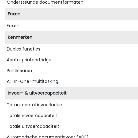
Ondersteunde documentformaten
Faxen
Faxen
Kenmerken
Duplex functies
Aantal printcartridges
Printkleuren
All-In-One-multitasking
Invoer- & uitvoercapaciteit
Totaal aantal invoerladen
Totale invoercapaciteit
Totale uitvoercapaciteit
Automatische documentinvoer (ADF)