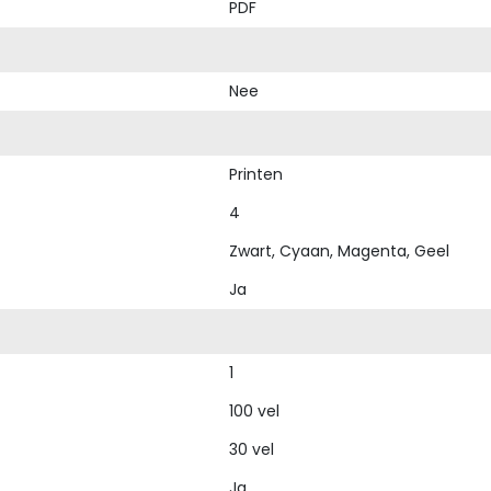
PDF
Nee
Printen
4
Zwart, Cyaan, Magenta, Geel
Ja
1
100 vel
30 vel
Ja