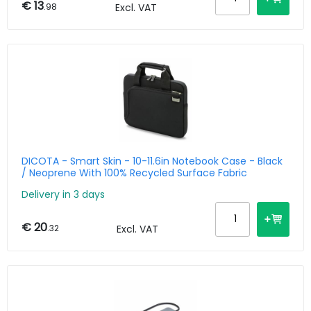
€ 13
.98
Excl. VAT
DICOTA - Smart Skin - 10-11.6in Notebook Case - Black
/ Neoprene With 100% Recycled Surface Fabric
Delivery in 3 days
€ 20
.32
Excl. VAT