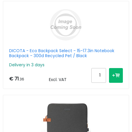
DICOTA - Eco Backpack Select - 15-17.3in Notebook
Backpack - 300d Recycled Pet / Black
Delivery in 3 days
€ 71
.36
Excl. VAT