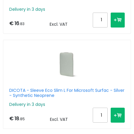
Delivery in 3 days
€ 16
.83
Excl. VAT
DICOTA - Sleeve Eco Slim L For Microsoft Surfac - Silver
- Synthetic Neoprene
Delivery in 3 days
€ 18
.85
Excl. VAT