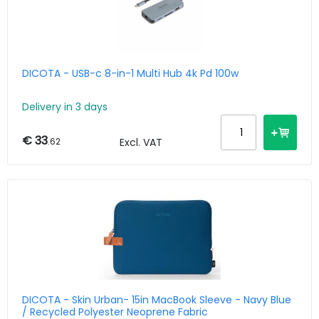
DICOTA - USB-c 8-in-1 Multi Hub 4k Pd 100w
Delivery in 3 days
€ 33
.62
Excl. VAT
DICOTA - Skin Urban- 15in MacBook Sleeve - Navy Blue
/ Recycled Polyester Neoprene Fabric