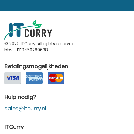
© 2020 ITCurry. All rights reserved.
btw - BE0450289638
Betalingsmogelijkheden
Hulp nodig?
sales@itcurry.nl
ITCurry