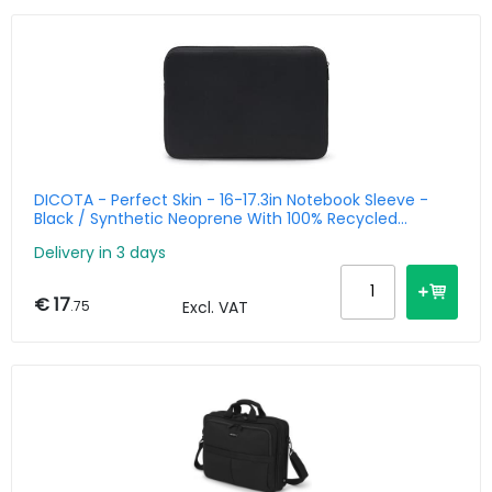
DICOTA - Perfect Skin - 16-17.3in Notebook Sleeve -
Black / Synthetic Neoprene With 100% Recycled
Surface Fabric
Delivery in 3 days
€ 17
.75
Excl. VAT