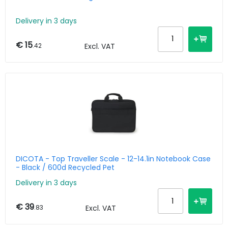
Delivery in 3 days
€ 15
.42
Excl. VAT
DICOTA - Top Traveller Scale - 12-14.1in Notebook Case
- Black / 600d Recycled Pet
Delivery in 3 days
€ 39
.83
Excl. VAT