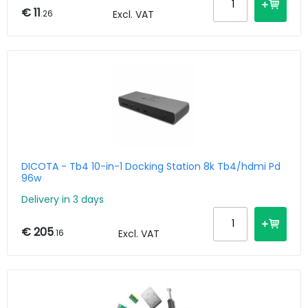
€ 11
.26
Excl. VAT
DICOTA - Tb4 10-in-1 Docking Station 8k Tb4/hdmi Pd
96w
Delivery in 3 days
€ 205
.16
Excl. VAT