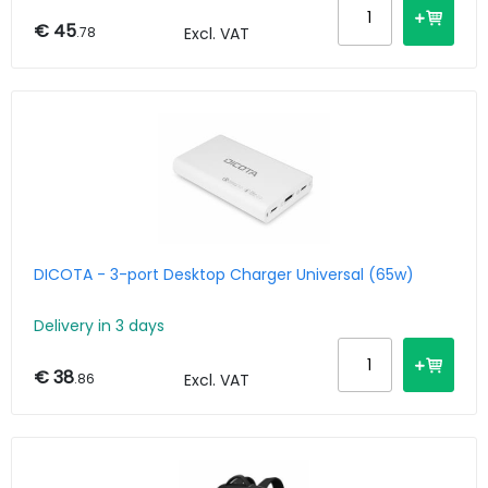
€ 45
.78
Excl. VAT
DICOTA - 3-port Desktop Charger Universal (65w)
Delivery in 3 days
€ 38
.86
Excl. VAT