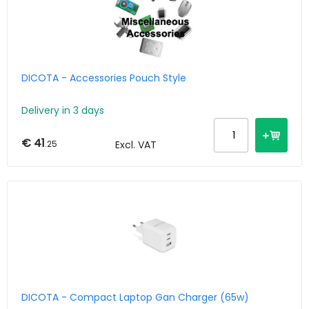
DICOTA - Accessories Pouch Style
Delivery in 3 days
€ 41
.25
Excl. VAT
DICOTA - Compact Laptop Gan Charger (65w)