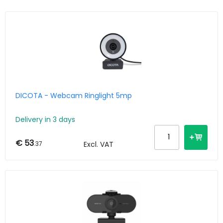
DICOTA - Webcam Ringlight 5mp
Delivery in 3 days
€ 53
.37
Excl. VAT