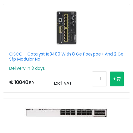
CISCO - Catalyst Ie3400 With 8 Ge Poe/poe+ And 2 Ge
Sfp Modular Na
Delivery in 3 days
€ 10040
.50
Excl. VAT