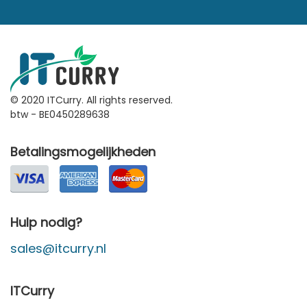
© 2020 ITCurry. All rights reserved.
btw - BE0450289638
Betalingsmogelijkheden
Hulp nodig?
sales@itcurry.nl
ITCurry