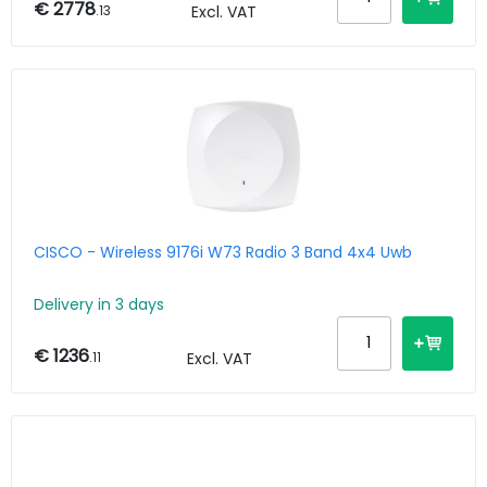
€ 2778
.13
Excl. VAT
CISCO - Wireless 9176i W73 Radio 3 Band 4x4 Uwb
Delivery in 3 days
€ 1236
.11
Excl. VAT