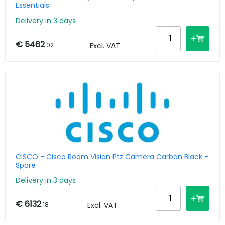
Essentials
Delivery in 3 days
€ 5462
.02
Excl. VAT
CISCO - Cisco Room Vision Ptz Camera Carbon Black -
Spare
Delivery in 3 days
€ 6132
.18
Excl. VAT