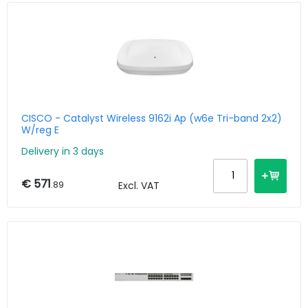
CISCO - Catalyst Wireless 9162i Ap (w6e Tri-band 2x2)
W/reg E
Delivery in 3 days
€ 571
.89
Excl. VAT