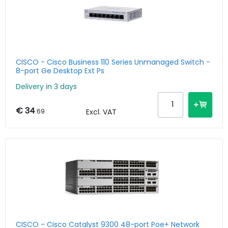
CISCO - Cisco Business 110 Series Unmanaged Switch -
8-port Ge Desktop Ext Ps
Delivery in 3 days
€ 34
.69
Excl. VAT
CISCO - Cisco Catalyst 9300 48-port Poe+ Network