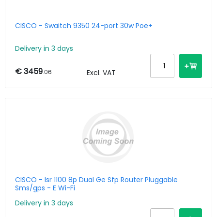
CISCO - Swaitch 9350 24-port 30w Poe+
Delivery in 3 days
€ 3459
.06
Excl. VAT
CISCO - Isr 1100 8p Dual Ge Sfp Router Pluggable
Sms/gps - E Wi-Fi
Delivery in 3 days