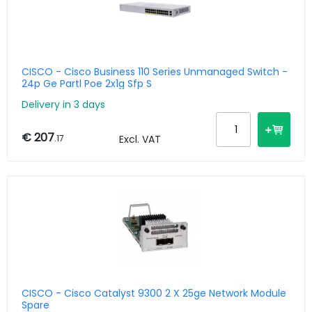
CISCO - Cisco Business 110 Series Unmanaged Switch -
24p Ge Partl Poe 2x1g Sfp S
Delivery in 3 days
€ 207
.17
Excl. VAT
CISCO - Cisco Catalyst 9300 2 X 25ge Network Module
Spare