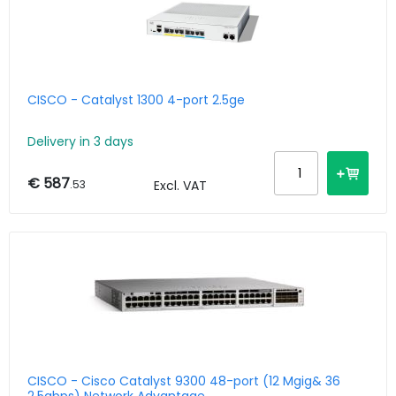
CISCO - Catalyst 1300 4-port 2.5ge
Delivery in 3 days
€ 587
.53
Excl. VAT
CISCO - Cisco Catalyst 9300 48-port (12 Mgig& 36