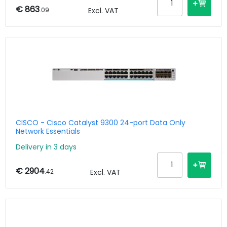
€ 863
.09
Excl. VAT
CISCO - Cisco Catalyst 9300 24-port Data Only
Network Essentials
Delivery in 3 days
€ 2904
.42
Excl. VAT