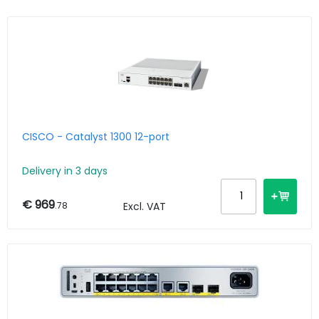
CISCO - Catalyst 1300 12-port
Delivery in 3 days
€ 969
.78
Excl. VAT