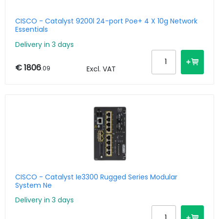
CISCO - Catalyst 9200l 24-port Poe+ 4 X 10g Network
Essentials
Delivery in 3 days
€ 1806
.09
Excl. VAT
CISCO - Catalyst Ie3300 Rugged Series Modular
System Ne
Delivery in 3 days