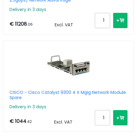
2.5gbps) Network Advantage
Delivery in 3 days
€ 11208
.06
Excl. VAT
CISCO - Cisco Catalyst 9300 4 X Mgig Network Module
Spare
Delivery in 3 days
€ 1044
.42
Excl. VAT