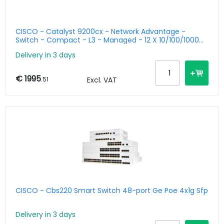
CISCO - Catalyst 9200cx - Network Advantage -
Switch - Compact - L3 - Managed - 12 X 10/100/1000
(poe+
Delivery in 3 days
€ 1995
.51
Excl. VAT
CISCO - Cbs220 Smart Switch 48-port Ge Poe 4x1g Sfp
Delivery in 3 days