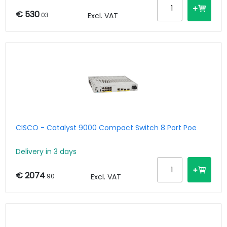
€ 530
.03
Excl. VAT
CISCO - Catalyst 9000 Compact Switch 8 Port Poe
Delivery in 3 days
€ 2074
.90
Excl. VAT