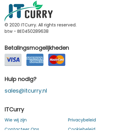
© 2020 ITCurry. All rights reserved.
btw - BE0450289638
Betalingsmogelijkheden
Hulp nodig?
sales@itcurry.nl
ITCurry
Wie wij zijn
Privacybeleid
Contacteer Ons
Cookiebeleid