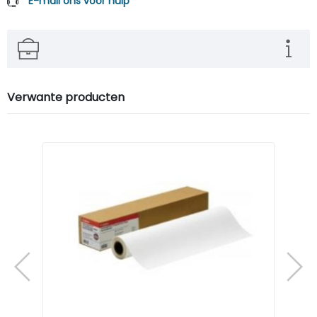
E-mail ons voor hulp
Verwante producten