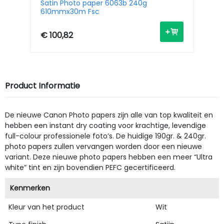
Satin Photo paper 6063b 240g
Sa
610mmx30m Fsc
91
€ 100,82
€ 
Product Informatie
De nieuwe Canon Photo papers zijn alle van top kwaliteit en
hebben een instant dry coating voor krachtige, levendige
full-colour professionele foto’s. De huidige 190gr. & 240gr.
photo papers zullen vervangen worden door een nieuwe
variant. Deze nieuwe photo papers hebben een meer “Ultra
white” tint en zijn bovendien PEFC gecertificeerd.
Kenmerken
Kleur van het product
Wit