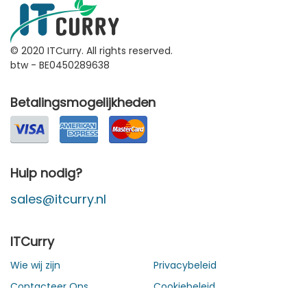
© 2020 ITCurry. All rights reserved.
btw - BE0450289638
Betalingsmogelijkheden
Hulp nodig?
sales@itcurry.nl
ITCurry
Wie wij zijn
Privacybeleid
Contacteer Ons
Cookiebeleid