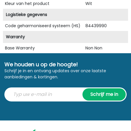
Kleur van het product
Wit
Logistieke gegevens
Code geharmoniseerd systeem (HS)
84439990
Warranty
Base Warranty
Non Non
We houden u op de hoogte!
Schrijf je in en ontvang updates over onze laatste
aanbiedingen & kortingen.
Schrijf me in