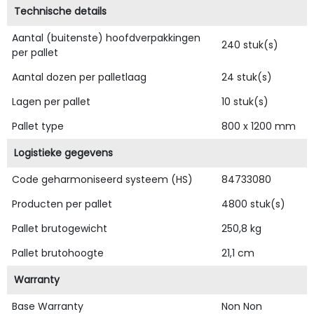
Technische details
Aantal (buitenste) hoofdverpakkingen
240 stuk(s)
per pallet
Aantal dozen per palletlaag
24 stuk(s)
Lagen per pallet
10 stuk(s)
Pallet type
800 x 1200 mm
Logistieke gegevens
Code geharmoniseerd systeem (HS)
84733080
Producten per pallet
4800 stuk(s)
Pallet brutogewicht
250,8 kg
Pallet brutohoogte
21,1 cm
Warranty
Base Warranty
Non Non