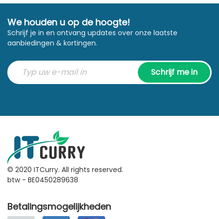
We houden u op de hoogte!
Schrijf je in en ontvang updates over onze laatste
aanbiedingen & kortingen.
Schrijf me in
© 2020 ITCurry. All rights reserved.
btw - BE0450289638
Betalingsmogelijkheden