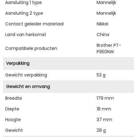
Aansluiting 1 type
Mannelijk
Aansluiting 2 type
Mannelijk
Contact geleider materiaal
Nikkel
Land van herkomst
China
Brother PT-
Compatibele producten
P950NW
Verpakking
Gewicht verpakking
53 g
Gewicht en omvang
Breedte
179 mm
Diepte
18 mm
Hoogte
37 mm
Gewicht
28 g