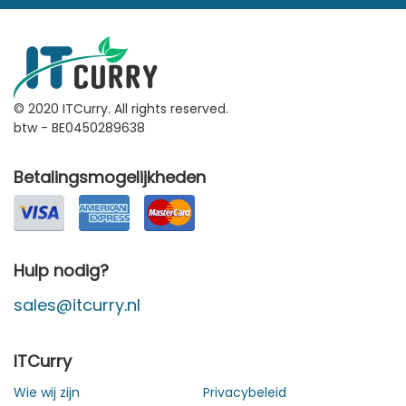
© 2020 ITCurry. All rights reserved.
btw - BE0450289638
Betalingsmogelijkheden
Hulp nodig?
sales@itcurry.nl
ITCurry
Wie wij zijn
Privacybeleid