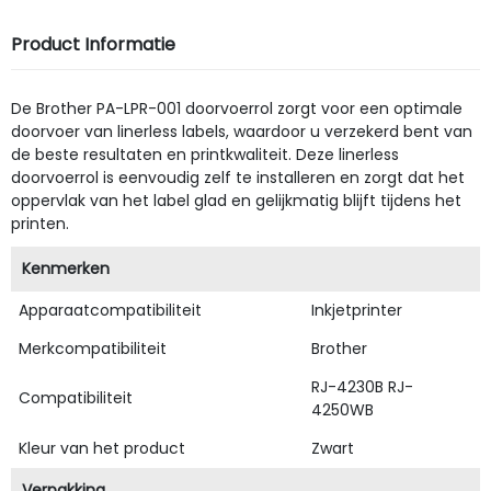
Product Informatie
De Brother PA-LPR-001 doorvoerrol zorgt voor een optimale
doorvoer van linerless labels, waardoor u verzekerd bent van
de beste resultaten en printkwaliteit. Deze linerless
doorvoerrol is eenvoudig zelf te installeren en zorgt dat het
oppervlak van het label glad en gelijkmatig blijft tijdens het
printen.
Kenmerken
Apparaatcompatibiliteit
Inkjetprinter
Merkcompatibiliteit
Brother
RJ-4230B RJ-
Compatibiliteit
4250WB
Kleur van het product
Zwart
Verpakking