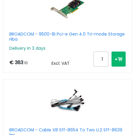
BROADCOM - 9500-8i Pci-e Gen 4.0 Tri-mode Storage
Hba
Delivery in 3 days
€ 383
.10
Excl. VAT
BROADCOM - Cable X8 Sff-8654 To Two U.2 Sff-8639