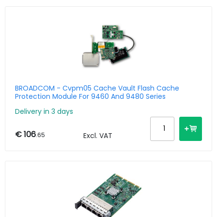
BROADCOM - Cvpm05 Cache Vault Flash Cache
Protection Module For 9460 And 9480 Series
Delivery in 3 days
€ 106
.65
Excl. VAT