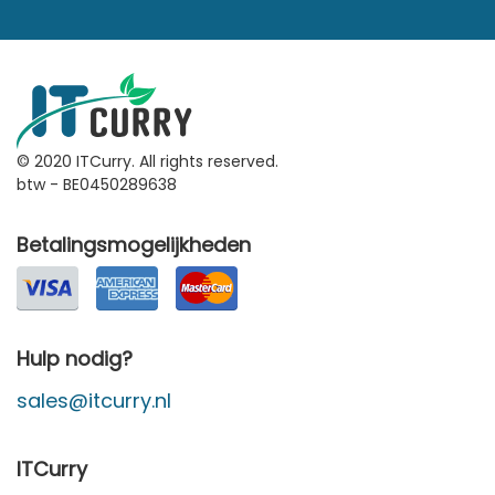
© 2020 ITCurry. All rights reserved.
btw - BE0450289638
Betalingsmogelijkheden
Hulp nodig?
sales@itcurry.nl
ITCurry