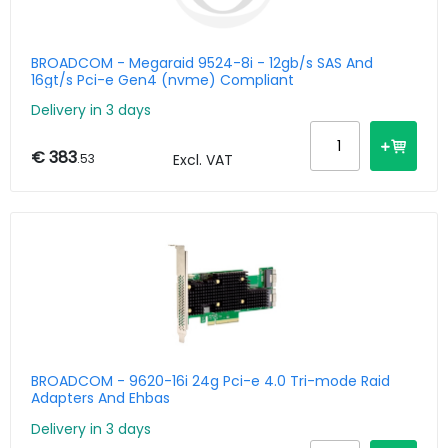
BROADCOM - Megaraid 9524-8i - 12gb/s SAS And
16gt/s Pci-e Gen4 (nvme) Compliant
Delivery in 3 days
€ 383
.53
Excl. VAT
BROADCOM - 9620-16i 24g Pci-e 4.0 Tri-mode Raid
Adapters And Ehbas
Delivery in 3 days