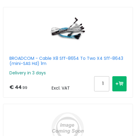
BROADCOM - Cable X8 Sff-8654 To Two X4 Sff-8643
(mini-SAS Hd) 1m
Delivery in 3 days
€ 44
.99
Excl. VAT