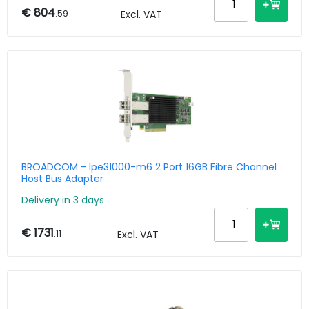
€ 804
.59
Excl. VAT
BROADCOM - lpe31000-m6 2 Port 16GB Fibre Channel
Host Bus Adapter
Delivery in 3 days
€ 1731
.11
Excl. VAT