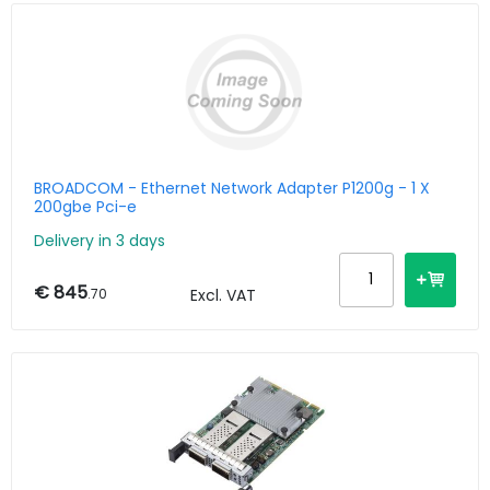
BROADCOM - Ethernet Network Adapter P1200g - 1 X
200gbe Pci-e
Delivery in 3 days
€ 845
.70
Excl. VAT