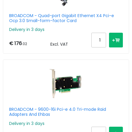
BROADCOM - Quad-port Gigabit Ethernet X4 Pci-e
Ocp 3.0 Small-form-factor Card
Delivery in 3 days
€ 176
.02
Excl. VAT
BROADCOM - 9600-16i Pci-e 4.0 Tri-mode Raid
Adapters And Ehbas
Delivery in 3 days