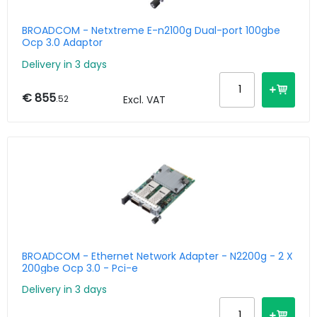
BROADCOM - Netxtreme E-n2100g Dual-port 100gbe
Ocp 3.0 Adaptor
Delivery in 3 days
€ 855
.52
Excl. VAT
BROADCOM - Ethernet Network Adapter - N2200g - 2 X
200gbe Ocp 3.0 - Pci-e
Delivery in 3 days