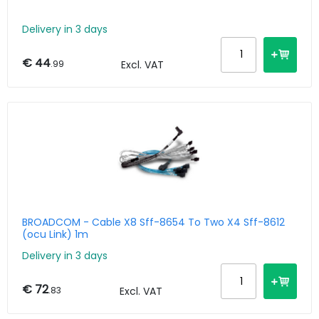
Delivery in 3 days
€ 44
.99
Excl. VAT
BROADCOM - Cable X8 Sff-8654 To Two X4 Sff-8612
(ocu Link) 1m
Delivery in 3 days
€ 72
.83
Excl. VAT