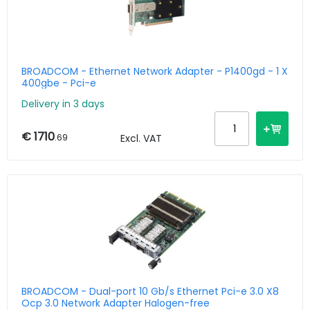
BROADCOM - Ethernet Network Adapter - P1400gd - 1 X
400gbe - Pci-e
Delivery in 3 days
€ 1710
.69
Excl. VAT
BROADCOM - Dual-port 10 Gb/s Ethernet Pci-e 3.0 X8
Ocp 3.0 Network Adapter Halogen-free