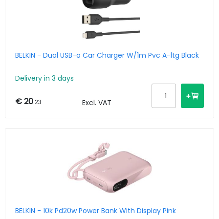
BELKIN - Dual USB-a Car Charger W/1m Pvc A-ltg Black
Delivery in 3 days
€ 20
.23
Excl. VAT
BELKIN - 10k Pd20w Power Bank With Display Pink