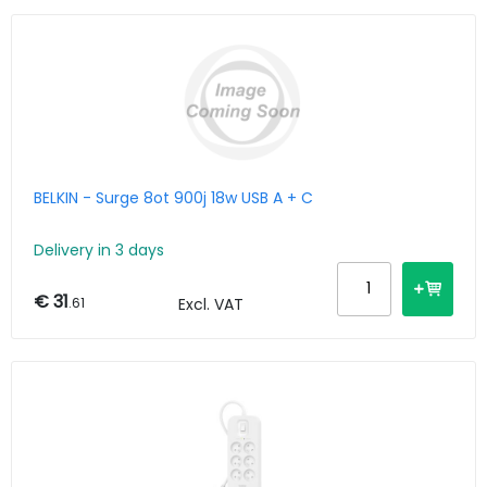
BELKIN - Surge 8ot 900j 18w USB A + C
Delivery in 3 days
€ 31
.61
Excl. VAT