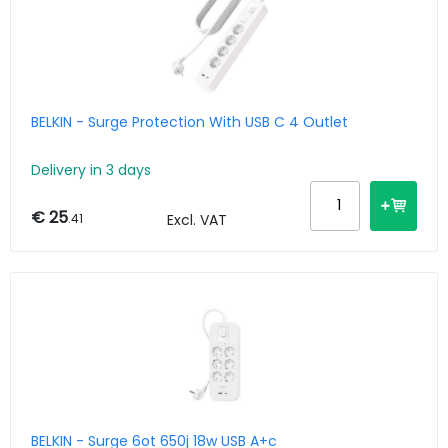
BELKIN - Surge Protection With USB C 4 Outlet
Delivery in 3 days
€ 25
.41
Excl. VAT
BELKIN - Surge 6ot 650j 18w USB A+c