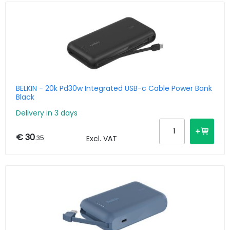
BELKIN - 20k Pd30w Integrated USB-c Cable Power Bank
Black
Delivery in 3 days
€ 30
.35
Excl. VAT