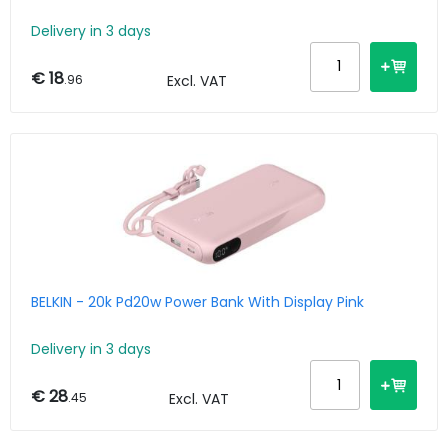
Delivery in 3 days
€ 18
.96
Excl. VAT
BELKIN - 20k Pd20w Power Bank With Display Pink
Delivery in 3 days
€ 28
.45
Excl. VAT