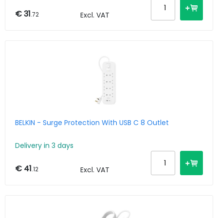
€ 31
.72
Excl. VAT
BELKIN - Surge Protection With USB C 8 Outlet
Delivery in 3 days
€ 41
.12
Excl. VAT