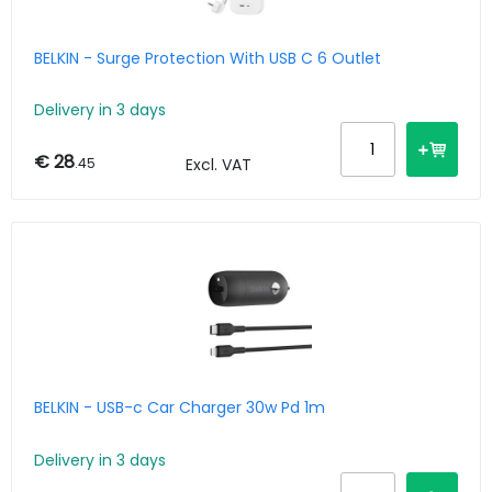
BELKIN - Surge Protection With USB C 6 Outlet
Delivery in 3 days
€ 28
.45
Excl. VAT
BELKIN - USB-c Car Charger 30w Pd 1m
Delivery in 3 days