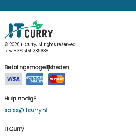
© 2020 ITCurry. All rights reserved.
btw - BE0450289638
Betalingsmogelijkheden
Hulp nodig?
sales@itcurry.nl
ITCurry