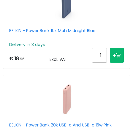
BELKIN - Power Bank 10k Mah Midnight Blue
Delivery in 3 days
€ 18
.96
Excl. VAT
BELKIN - Power Bank 20k USB-a And USB-c 15w Pink