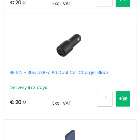
€ 20
.23
Excl. VAT
BELKIN - 36w USB-c Pd Dual Car Charger Black
Delivery in 3 days
€ 20
.23
Excl. VAT