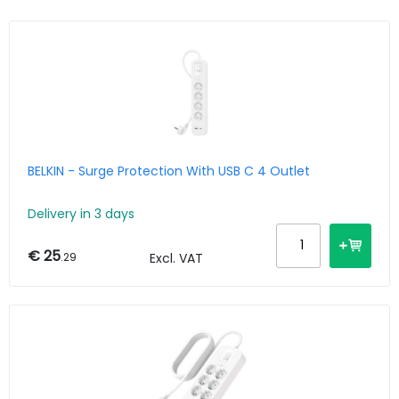
BELKIN - Surge Protection With USB C 4 Outlet
Delivery in 3 days
€ 25
.29
Excl. VAT