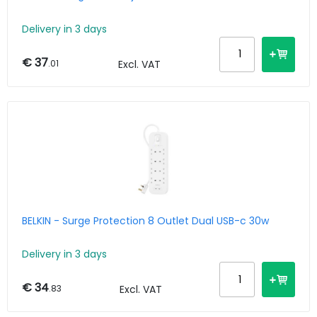
Delivery in 3 days
€ 37
.01
Excl. VAT
BELKIN - Surge Protection 8 Outlet Dual USB-c 30w
Delivery in 3 days
€ 34
.83
Excl. VAT