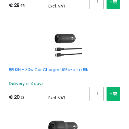
€ 29
.45
Excl. VAT
BELKIN - 30w Car Charger USBc-c 1m Blk
Delivery in 3 days
€ 20
.23
Excl. VAT