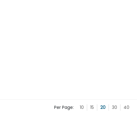
Per Page:
10
15
20
30
40