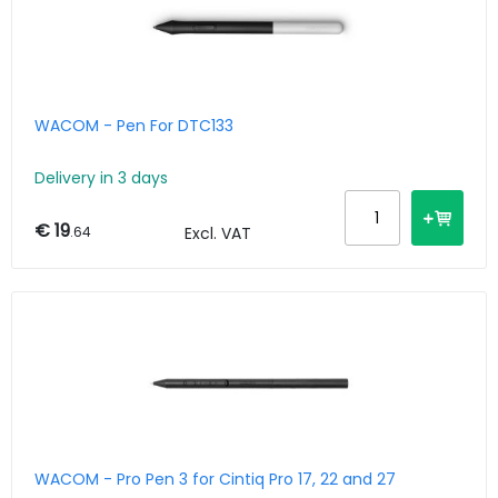
WACOM - Pen For DTC133
Delivery in 3 days
€ 19
.64
Excl. VAT
WACOM - Pro Pen 3 for Cintiq Pro 17, 22 and 27