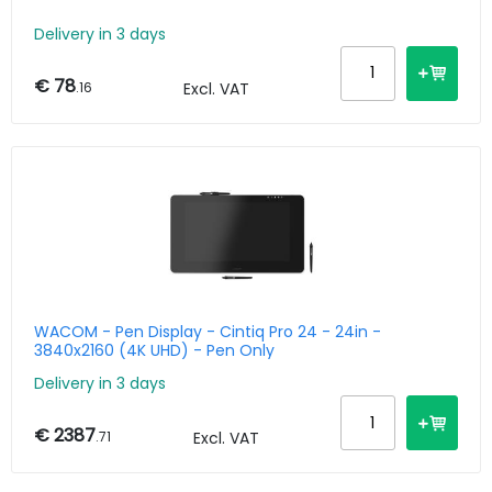
Delivery in 3 days
€ 78
.16
Excl. VAT
WACOM - Pen Display - Cintiq Pro 24 - 24in -
3840x2160 (4K UHD) - Pen Only
Delivery in 3 days
€ 2387
.71
Excl. VAT