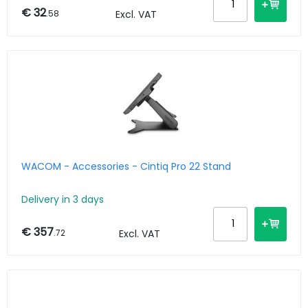
€ 32
.58
Excl. VAT
WACOM - Accessories - Cintiq Pro 22 Stand
Delivery in 3 days
€ 357
.72
Excl. VAT