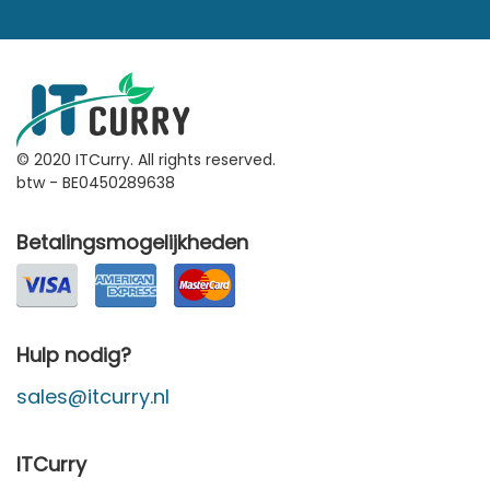
© 2020 ITCurry. All rights reserved.
btw - BE0450289638
Betalingsmogelijkheden
Hulp nodig?
sales@itcurry.nl
ITCurry