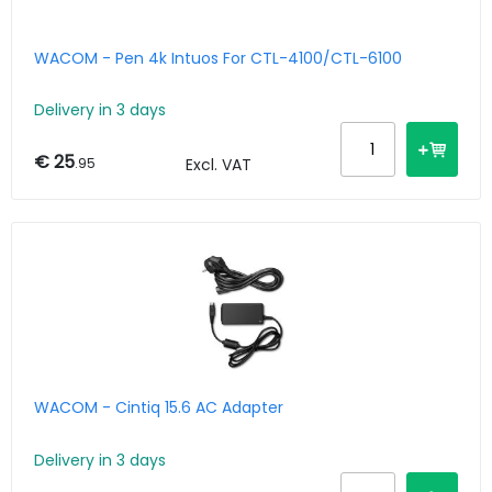
WACOM - Pen 4k Intuos For CTL-4100/CTL-6100
Delivery in 3 days
€ 25
.95
Excl. VAT
WACOM - Cintiq 15.6 AC Adapter
Delivery in 3 days