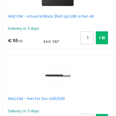
WACOM - Intuos M Black 2540 Lpi USB-a Pen 4k
Delivery in 3 days
€ 55
.00
Excl. VAT
WACOM - Pen For Stu-430/530
Delivery in 3 days