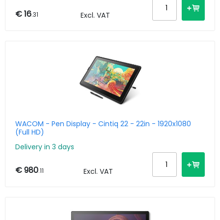
€ 16
.31
Excl. VAT
WACOM - Pen Display - Cintiq 22 - 22in - 1920x1080
(Full HD)
Delivery in 3 days
€ 980
.11
Excl. VAT