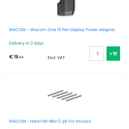
WACOM - Wacom One 13 Pen Display Power Adapter
Delivery in 3 days
€ 19
.64
Excl. VAT
WACOM - Hard Felt Nibs 5-pk For Intuos4