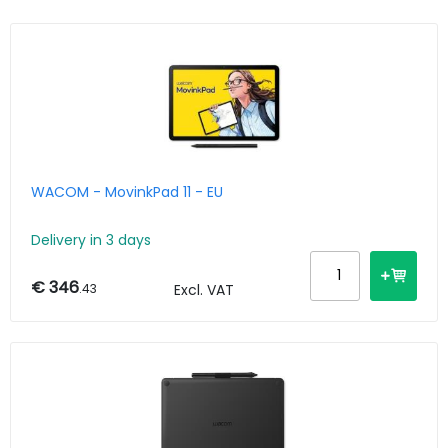
WACOM - MovinkPad 11 - EU
Delivery in 3 days
€ 346
.43
Excl. VAT