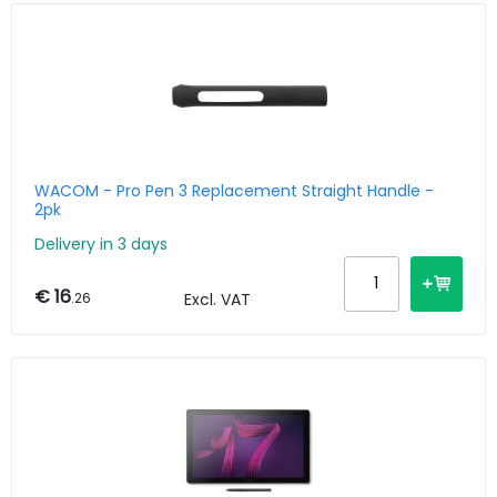
WACOM - Pro Pen 3 Replacement Straight Handle -
2pk
Delivery in 3 days
€ 16
.26
Excl. VAT