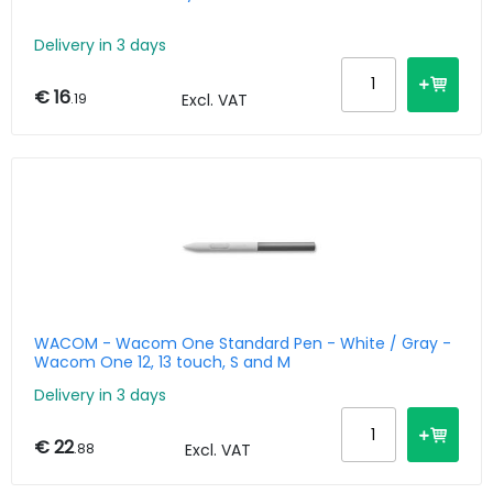
Delivery in 3 days
€ 16
.19
Excl. VAT
WACOM - Wacom One Standard Pen - White / Gray -
Wacom One 12, 13 touch, S and M
Delivery in 3 days
€ 22
.88
Excl. VAT