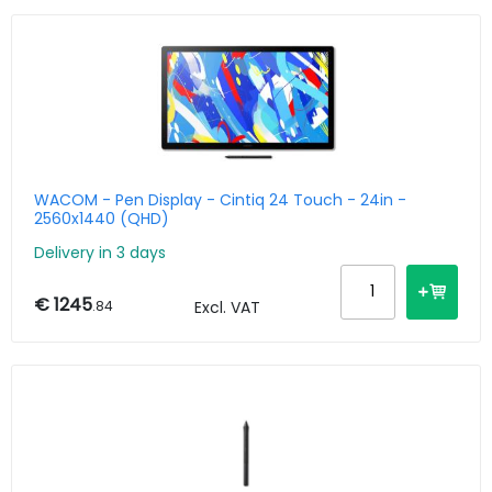
WACOM - Pen Display - Cintiq 24 Touch - 24in -
2560x1440 (QHD)
Delivery in 3 days
€ 1245
.84
Excl. VAT