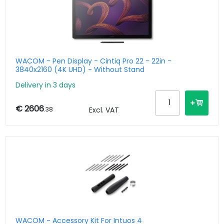
WACOM - Pen Display - Cintiq Pro 22 - 22in -
3840x2160 (4K UHD) - Without Stand
Delivery in 3 days
€ 2606
.38
Excl. VAT
WACOM - Accessory Kit For Intuos 4