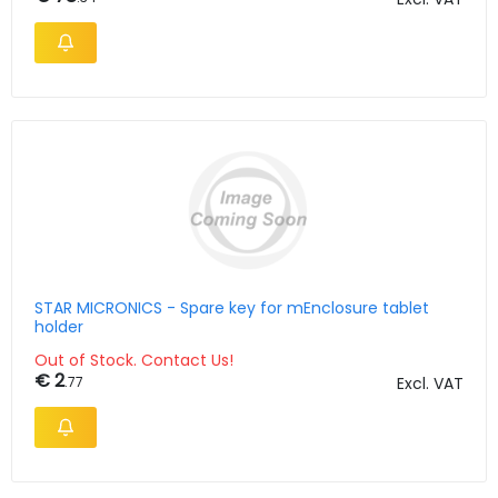
STAR MICRONICS - Spare key for mEnclosure tablet
holder
Out of Stock. Contact Us!
€ 2
.77
Excl. VAT