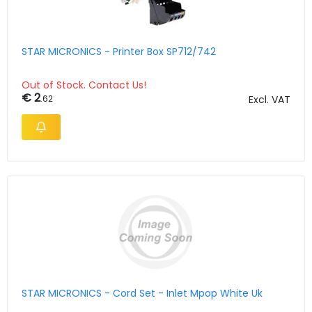
STAR MICRONICS - Printer Box SP712/742
Out of Stock. Contact Us!
€ 2
.62
Excl. VAT
STAR MICRONICS - Cord Set - Inlet Mpop White Uk