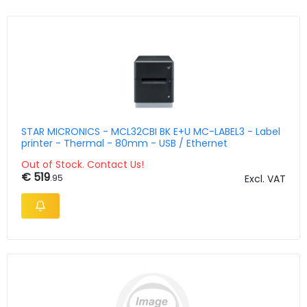
STAR MICRONICS - MCL32CBI BK E+U MC-LABEL3 - Label
printer - Thermal - 80mm - USB / Ethernet
Out of Stock. Contact Us!
€ 519
.95
Excl. VAT