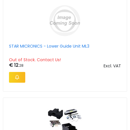
STAR MICRONICS - Lower Guide Unit ML3
Out of Stock. Contact Us!
€ 12
.28
Excl. VAT