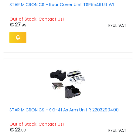
STAR MICRONICS - Rear Cover Unit TSP654II Ult Wt
Out of Stock. Contact Us!
€ 27
.99
Excl. VAT
STAR MICRONICS - SK1-41 As Arm Unit R 2203290400
Out of Stock. Contact Us!
€ 22
.83
Excl. VAT