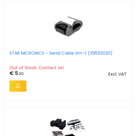
STAR MICRONICS - Serial Cable Sm-t (39593020)
Out of Stock. Contact Us!
€ 5
.90
Excl. VAT