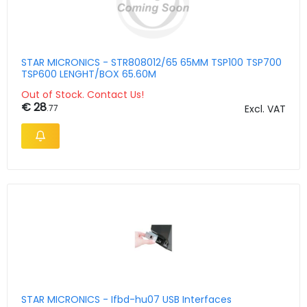
STAR MICRONICS - STR808012/65 65MM TSP100 TSP700
TSP600 LENGHT/BOX 65.60M
Out of Stock. Contact Us!
€ 28
.77
Excl. VAT
STAR MICRONICS - Ifbd-hu07 USB Interfaces