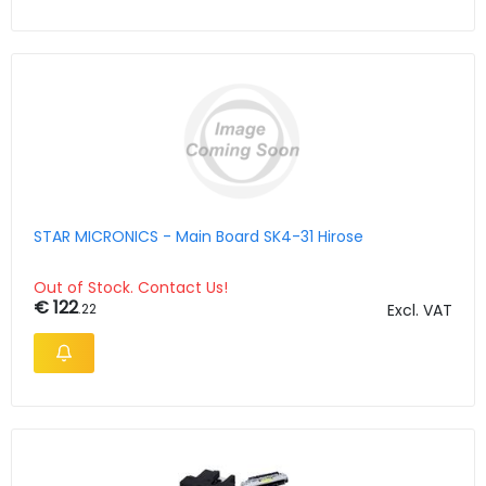
STAR MICRONICS - Main Board SK4-31 Hirose
Out of Stock. Contact Us!
€ 122
.22
Excl. VAT