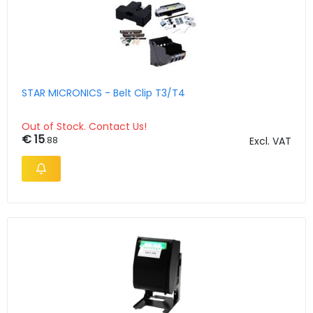
STAR MICRONICS - Belt Clip T3/T4
Out of Stock. Contact Us!
€ 15
.88
Excl. VAT