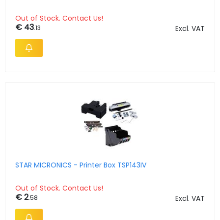
Out of Stock. Contact Us!
€ 43
.13
Excl. VAT
STAR MICRONICS - Printer Box TSP143IV
Out of Stock. Contact Us!
€ 2
.58
Excl. VAT