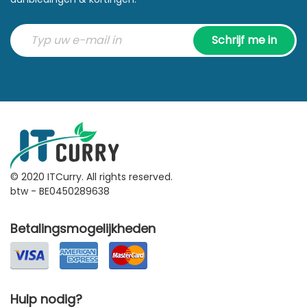
Schrijf me in
© 2020 ITCurry. All rights reserved.
btw - BE0450289638
Betalingsmogelijkheden
Hulp nodig?