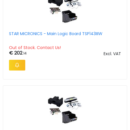
STAR MICRONICS - Main Logic Board TSP143IIIW
Out of Stock. Contact Us!
€ 202
.14
Excl. VAT