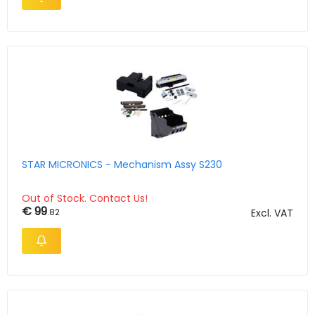
STAR MICRONICS - Mechanism Assy S230
Out of Stock. Contact Us!
€ 99
.82
Excl. VAT