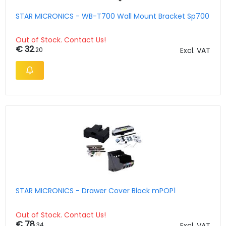
STAR MICRONICS - WB-T700 Wall Mount Bracket Sp700
Out of Stock. Contact Us!
€ 32
.20
Excl. VAT
STAR MICRONICS - Drawer Cover Black mPOP1
Out of Stock. Contact Us!
€ 78
.34
Excl. VAT