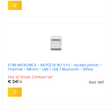
STAR MICRONICS - MCP21 LB WT E+U - receipt printer -
Thermal - 58mm - LAN / USB / Bluetooth - White
Out of Stock. Contact Us!
€ 241
.15
Excl. VAT