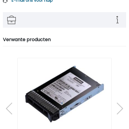
E-mail ons voor hulp
Verwante producten