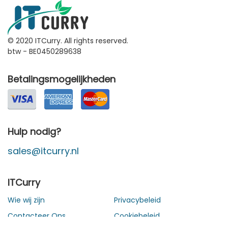
© 2020 ITCurry. All rights reserved.
btw - BE0450289638
Betalingsmogelijkheden
Hulp nodig?
sales@itcurry.nl
ITCurry
Wie wij zijn
Privacybeleid
Contacteer Ons
Cookiebeleid