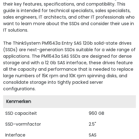
their key features, specifications, and compatibility. This
guide is intended for technical specialists, sales specialists,
sales engineers, IT architects, and other IT professionals who
want to learn more about the SSDs and consider their use in
IT solutions.
The ThinkSystem PM1643a Entry SAS 12Gb solid-state drives
(SSDs) are next-generation SSDs suitable for a wide range of
applications. The PM1643a SAS SSDs are designed for dense
storage and with a 12 Gb SAS interface, these drives feature
all the capacity and performance that is needed to replace
large numbers of 15K rpm and 10K rpm spinning disks, and
consolidate storage into tightly packed server
configurations.
Kenmerken
SSD capaciteit
960 GB
SSD-vormfactor
2.5"
Interface
SAS