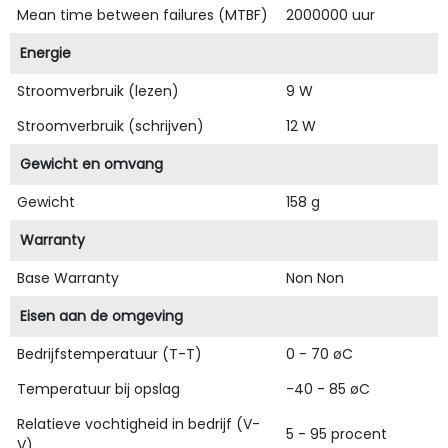
Mean time between failures (MTBF)
2000000 uur
Energie
Stroomverbruik (lezen)
9 W
Stroomverbruik (schrijven)
12 W
Gewicht en omvang
Gewicht
158 g
Warranty
Base Warranty
Non Non
Eisen aan de omgeving
Bedrijfstemperatuur (T-T)
0 - 70 øC
Temperatuur bij opslag
-40 - 85 øC
Relatieve vochtigheid in bedrijf (V-
5 - 95 procent
V)