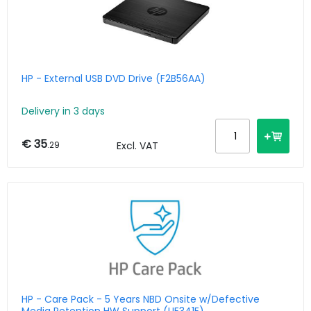
HP - External USB DVD Drive (F2B56AA)
Delivery in 3 days
€ 35
.29
Excl. VAT
HP - Care Pack - 5 Years NBD Onsite w/Defective