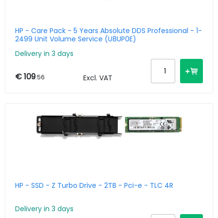
HP - Care Pack - 5 Years Absolute DDS Professional - 1-
2499 Unit Volume Service (U8UP0E)
Delivery in 3 days
€ 109
.56
Excl. VAT
HP - SSD - Z Turbo Drive - 2TB - Pci-e - TLC 4R
Delivery in 3 days