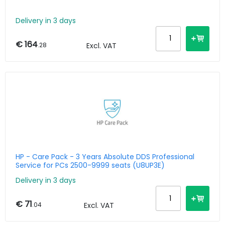
Delivery in 3 days
€ 164
.28
Excl. VAT
HP - Care Pack - 3 Years Absolute DDS Professional
Service for PCs 2500-9999 seats (U8UP3E)
Delivery in 3 days
€ 71
.04
Excl. VAT