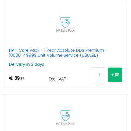
HP - Care Pack - 1 Year Absolute DDS Premium -
10000-49999 Unit Volume Service (U8UL9E)
Delivery in 3 days
€ 39
.37
Excl. VAT