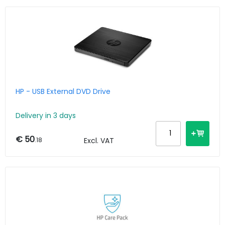
HP - USB External DVD Drive
Delivery in 3 days
€ 50
.18
Excl. VAT