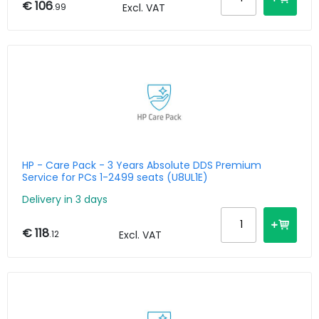
€ 106
.99
Excl. VAT
HP - Care Pack - 3 Years Absolute DDS Premium
Service for PCs 1-2499 seats (U8UL1E)
Delivery in 3 days
€ 118
.12
Excl. VAT