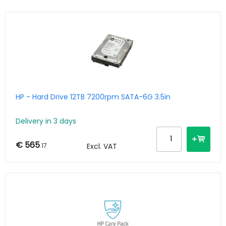
HP - Hard Drive 12TB 7200rpm SATA-6G 3.5in
Delivery in 3 days
€ 565
.17
Excl. VAT