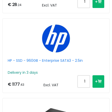
€ 28
.24
Excl. VAT
HP - SSD - 960GB - Enterprise SATA3 - 2.5in
Delivery in 3 days
€ 1177
.43
Excl. VAT