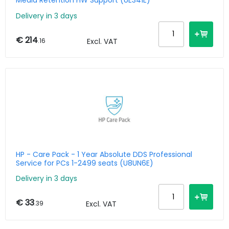
Media Retention HW Support (UE341E)
Delivery in 3 days
€ 214
.16
Excl. VAT
HP - Care Pack - 1 Year Absolute DDS Professional
Service for PCs 1-2499 seats (U8UN6E)
Delivery in 3 days
€ 33
.39
Excl. VAT