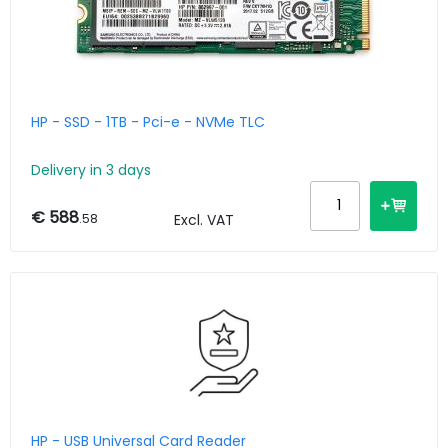
HP - SSD - 1TB - Pci-e - NVMe TLC
Delivery in 3 days
€ 588
.58
Excl. VAT
HP - USB Universal Card Reader