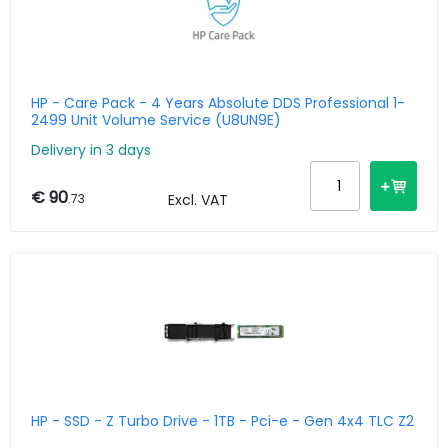
HP - Care Pack - 4 Years Absolute DDS Professional 1-
2499 Unit Volume Service (U8UN9E)
Delivery in 3 days
€ 90
.73
Excl. VAT
HP - SSD - Z Turbo Drive - 1TB - Pci-e - Gen 4x4 TLC Z2