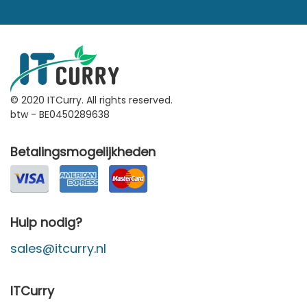
© 2020 ITCurry. All rights reserved.
btw - BE0450289638
Betalingsmogelijkheden
Hulp nodig?
sales@itcurry.nl
ITCurry