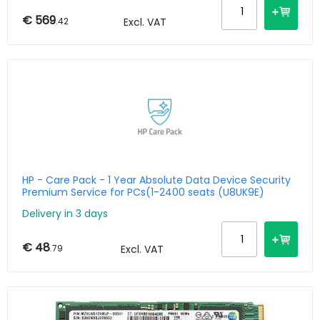
€ 569
.42
Excl. VAT
HP - Care Pack - 1 Year Absolute Data Device Security
Premium Service for PCs(1-2400 seats (U8UK9E)
Delivery in 3 days
€ 48
.79
Excl. VAT