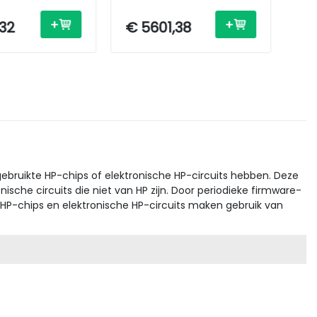
t
/ Ethernet
Pri
Eth
,32
€ 5601,38
€ 
ebruikte HP-chips of elektronische HP-circuits hebben. Deze
che circuits die niet van HP zijn. Door periodieke firmware-
 HP-chips en elektronische HP-circuits maken gebruik van