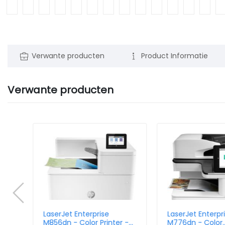
Verwante producten
Product Informatie
Verwante producten
w
LaserJet Enterprise
LaserJet Enterpr
M856dn - Color Printer -
M776dn - Color