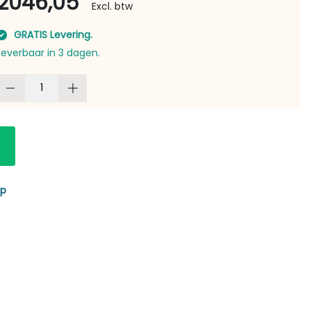
2046,05
Excl. btw
GRATIS Levering.
Leverbaar in 3 dagen.
lp