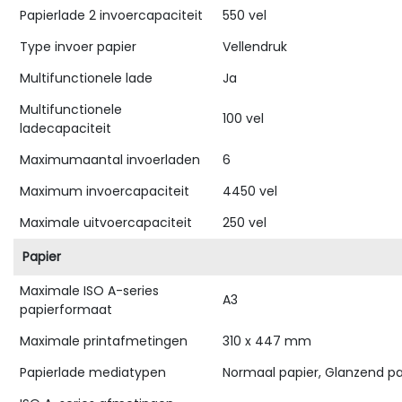
Papierlade 2 invoercapaciteit
550 vel
Type invoer papier
Vellendruk
Multifunctionele lade
Ja
Multifunctionele
100 vel
ladecapaciteit
Maximumaantal invoerladen
6
Maximum invoercapaciteit
4450 vel
Maximale uitvoercapaciteit
250 vel
Papier
Maximale ISO A-series
A3
papierformaat
Maximale printafmetingen
310 x 447 mm
Papierlade mediatypen
Normaal papier, Glanzend pap