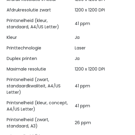
Afdrukresolutie zwart
1200 x 1200 DPI
Printsnelheid (kleur,
41 ppm
standaard, A4/US Letter)
Kleur
Ja
Printtechnologie
Laser
Duplex printen
Ja
Maximale resolutie
1200 x 1200 DPI
Printsnelheid (zwart,
standaardkwaliteit, A4/US
41 ppm
Letter)
Printsnelheid (kleur, concept,
41 ppm
A4/US Letter)
Printsnelheid (zwart,
26 ppm
standaard, A3)