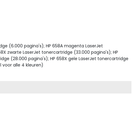
ridge (6.000 pagina's); HP 658A magenta LaserJet
58X zwarte LaserJet tonercartridge (33.000 pagina's); HP
dge (28.000 pagina's); HP 658X gele LaserJet tonercartridge
 voor alle 4 kleuren)