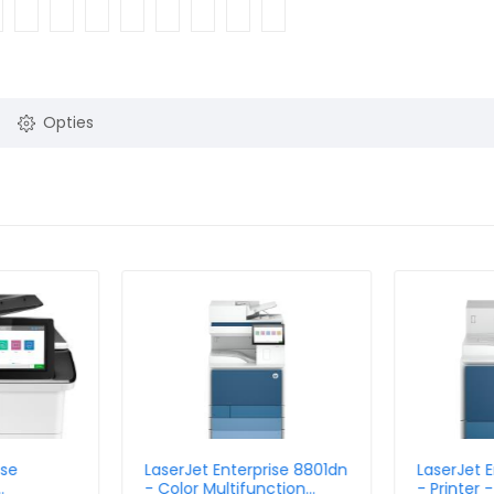
Opties
ise
LaserJet Enterprise 8801dn
LaserJet 
- Color Multifunction
- Printer 