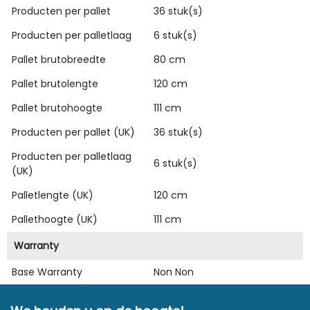
Producten per pallet
36 stuk(s)
Producten per palletlaag
6 stuk(s)
Pallet brutobreedte
80 cm
Pallet brutolengte
120 cm
Pallet brutohoogte
111 cm
Producten per pallet (UK)
36 stuk(s)
Producten per palletlaag
6 stuk(s)
(UK)
Palletlengte (UK)
120 cm
Pallethoogte (UK)
111 cm
Warranty
Base Warranty
Non Non