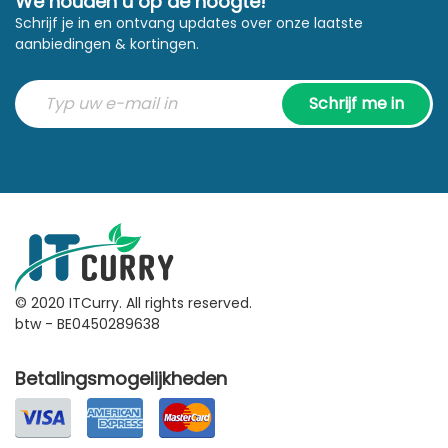
We houden u op de hoogte!
Schrijf je in en ontvang updates over onze laatste
aanbiedingen & kortingen.
Schrijf me in
© 2020 ITCurry. All rights reserved.
btw - BE0450289638
Betalingsmogelijkheden