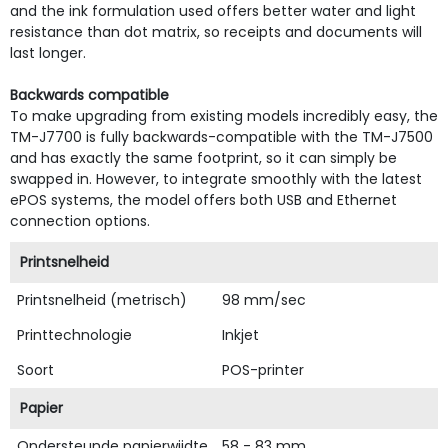
and the ink formulation used offers better water and light
resistance than dot matrix, so receipts and documents will
last longer.
Backwards compatible
To make upgrading from existing models incredibly easy, the
TM-J7700 is fully backwards-compatible with the TM-J7500
and has exactly the same footprint, so it can simply be
swapped in. However, to integrate smoothly with the latest
ePOS systems, the model offers both USB and Ethernet
connection options.
Printsnelheid
Printsnelheid (metrisch)
98 mm/sec
Printtechnologie
Inkjet
Soort
POS-printer
Papier
Ondersteunde papierwijdte
58 - 83 mm