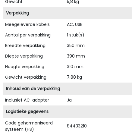
Gewicht
5,8 kg
Verpakking
Meegeleverde kabels
AC, USB
Aantal per verpakking
1 stuk(s)
Breedte verpakking
350 mm
Diepte verpakking
390 mm
Hoogte verpakking
310 mm
Gewicht verpakking
7,88 kg
Inhoud van de verpakking
Inclusief AC-adapter
Ja
Logistieke gegevens
Code geharmoniseerd
84433210
systeem (HS)