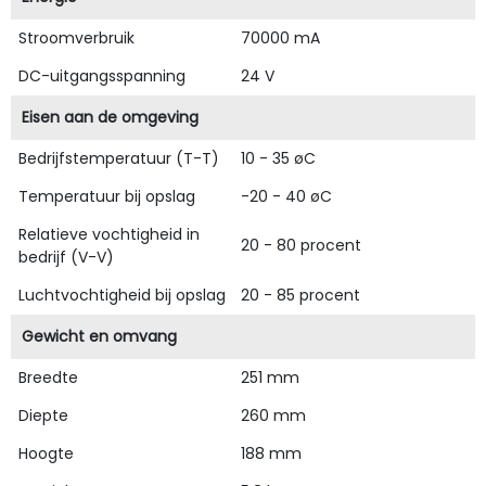
Stroomverbruik
70000 mA
DC-uitgangsspanning
24 V
Eisen aan de omgeving
Bedrijfstemperatuur (T-T)
10 - 35 øC
Temperatuur bij opslag
-20 - 40 øC
Relatieve vochtigheid in
20 - 80 procent
bedrijf (V-V)
Luchtvochtigheid bij opslag
20 - 85 procent
Gewicht en omvang
Breedte
251 mm
Diepte
260 mm
Hoogte
188 mm