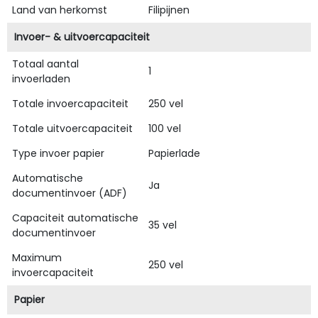
Land van herkomst
Filipijnen
Invoer- & uitvoercapaciteit
Totaal aantal
1
invoerladen
Totale invoercapaciteit
250 vel
Totale uitvoercapaciteit
100 vel
Type invoer papier
Papierlade
Automatische
Ja
documentinvoer (ADF)
Capaciteit automatische
35 vel
documentinvoer
Maximum
250 vel
invoercapaciteit
Papier