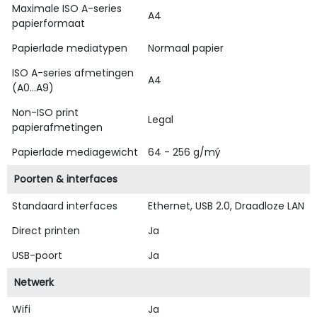
Maximale ISO A-series
A4
papierformaat
Papierlade mediatypen
Normaal papier
ISO A-series afmetingen
A4
(A0...A9)
Non-ISO print
Legal
papierafmetingen
Papierlade mediagewicht
64 - 256 g/mý
Poorten & interfaces
Standaard interfaces
Ethernet, USB 2.0, Draadloze LAN
Direct printen
Ja
USB-poort
Ja
Netwerk
Wifi
Ja