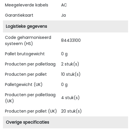
Meegeleverde kabels
AC
Garantiekaart
Ja
Logistieke gegevens
Code geharmoniseerd
84433100
systeem (HS)
Pallet brutogewicht
0 g
Producten per palletlaag
2 stuk(s)
Producten per pallet
10 stuk(s)
Palletgewicht (UK)
0 g
Producten per palletlaag
4 stuk(s)
(UK)
Producten per pallet (UK)
20 stuk(s)
Overige specificaties