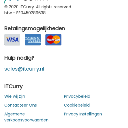
© 2020 ITCurry. All rights reserved.
btw - BE0450289638
Betalingsmogelijkheden
Hulp nodig?
sales@itcurry.nl
ITCurry
Wie wij zijn
Privacybeleid
Contacteer Ons
Cookiebeleid
Algemene
Privacy Instellingen
verkoopsvoorwaarden