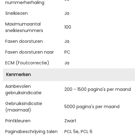
nummerherhaling
Snelkiezen
Ja
Maximumaantal
100
snelkiesnummers
Faxen doorsturen
Ja
Faxen doorsturen naar
PC
ECM (Foutcorrectie)
Ja
Kenmerken
Aanbevolen
200 - 1500 pagina's per maand
gebruiksindicatie
Gebruiksindicatie
5000 pagina's per maand
(maximaal)
Printkleuren
Zwart
Paginabeschrijving talen
PCL 5e, PCL 6