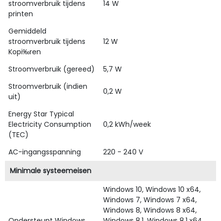
stroomverbruik tijdens
14 W
printen
Gemiddeld
stroomverbruik tijdens
12 W
Kopi‰ren
Stroomverbruik (gereed)
5,7 W
Stroomverbruik (indien
0,2 W
uit)
Energy Star Typical
Electricity Consumption
0,2 kWh/week
(TEC)
AC-ingangsspanning
220 - 240 V
Minimale systeemeisen
Windows 10, Windows 10 x64,
Windows 7, Windows 7 x64,
Windows 8, Windows 8 x64,
Ondersteunt Windows
Windows 8.1, Windows 8.1 x64,