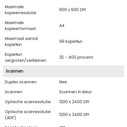
Maximale
600 x 600 DPI
kopieerresolutie
Maximale
A4
kopieerformaat
Maximaal aantal
99 kopie‰n
kopie‰n
Kopie‰n
25 - 400 procent
vergroten/verkleinen
Scannen
Duplex scannen
Nee
Scannen
Scannen in kleur
Optische scanresolutie
1200 x 2400 DPI
Optische scanresolutie
1200 x 2400 DPI
(ADF)