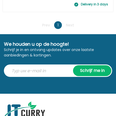
Delivery in 3 days
Prev
1
Next
We houden u op de hoogte!
Schrijf je in en ontvang updates over onze laatste
aanbiedingen & kortingen.
Schrijf me in