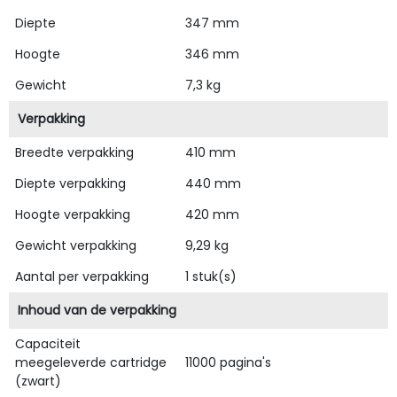
Diepte
347 mm
Hoogte
346 mm
Gewicht
7,3 kg
Verpakking
Breedte verpakking
410 mm
Diepte verpakking
440 mm
Hoogte verpakking
420 mm
Gewicht verpakking
9,29 kg
Aantal per verpakking
1 stuk(s)
Inhoud van de verpakking
Capaciteit
meegeleverde cartridge
11000 pagina's
(zwart)