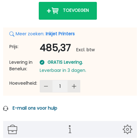
TOEVOEGEN
Meer zoeken:
Inkjet Printers
485,37
Prijs:
Excl. btw
Levering in
GRATIS Levering.
Benelux:
Leverbaar in 3 dagen.
Hoeveelheid:
E-mail ons voor hulp