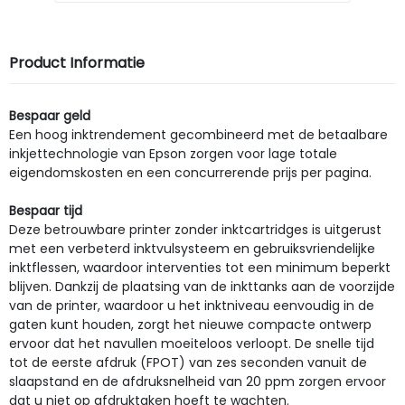
Product Informatie
Bespaar geld
Een hoog inktrendement gecombineerd met de betaalbare
inkjettechnologie van Epson zorgen voor lage totale
eigendomskosten en een concurrerende prijs per pagina.
Bespaar tijd
Deze betrouwbare printer zonder inktcartridges is uitgerust
met een verbeterd inktvulsysteem en gebruiksvriendelijke
inktflessen, waardoor interventies tot een minimum beperkt
blijven. Dankzij de plaatsing van de inkttanks aan de voorzijde
van de printer, waardoor u het inktniveau eenvoudig in de
gaten kunt houden, zorgt het nieuwe compacte ontwerp
ervoor dat het navullen moeiteloos verloopt. De snelle tijd
tot de eerste afdruk (FPOT) van zes seconden vanuit de
slaapstand en de afdruksnelheid van 20 ppm zorgen ervoor
dat u niet op afdruktaken hoeft te wachten.