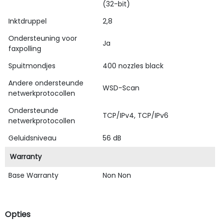
(32-bit)
Inktdruppel
2,8
Ondersteuning voor
Ja
faxpolling
Spuitmondjes
400 nozzles black
Andere ondersteunde
WSD-Scan
netwerkprotocollen
Ondersteunde
TCP/IPv4, TCP/IPv6
netwerkprotocollen
Geluidsniveau
56 dB
Warranty
Base Warranty
Non Non
Opties