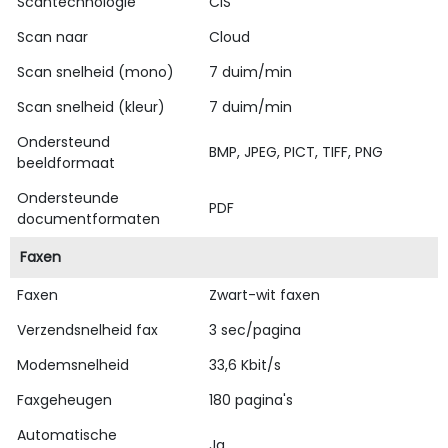
Scantechnologie
CIS
Scan naar
Cloud
Scan snelheid (mono)
7 duim/min
Scan snelheid (kleur)
7 duim/min
Ondersteund
BMP, JPEG, PICT, TIFF, PNG
beeldformaat
Ondersteunde
PDF
documentformaten
Faxen
Faxen
Zwart-wit faxen
Verzendsnelheid fax
3 sec/pagina
Modemsnelheid
33,6 Kbit/s
Faxgeheugen
180 pagina's
Automatische
Ja