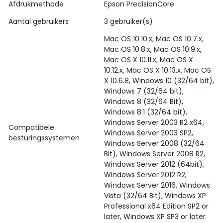
Afdrukmethode
Epson PrecisionCore
Aantal gebruikers
3 gebruiker(s)
Mac OS 10.10.x, Mac OS 10.7.x,
Mac OS 10.8.x, Mac OS 10.9.x,
Mac OS X 10.11.x, Mac OS X
10.12.x, Mac OS X 10.13.x, Mac OS
X 10.6.8, Windows 10 (32/64 bit),
Windows 7 (32/64 bit),
Windows 8 (32/64 Bit),
Windows 8.1 (32/64 bit),
Windows Server 2003 R2 x64,
Compatibele
Windows Server 2003 SP2,
besturingssystemen
Windows Server 2008 (32/64
Bit), Windows Server 2008 R2,
Windows Server 2012 (64bit),
Windows Server 2012 R2,
Windows Server 2016, Windows
Vista (32/64 Bit), Windows XP
Professional x64 Edition SP2 or
later, Windows XP SP3 or later