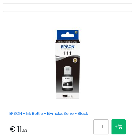
EPSON - Ink Bottle - Et-mx1xx Serie - Black
€ 11
.53