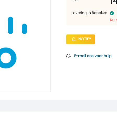
1
Levering in Benelux:
Nu 
NOTIFY
E-mail ons voor hulp