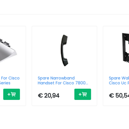
 For Cisco
Spare Narrowband
Spare Wal
eries
Handset For Cisco 7800
Cisco Uc
Series
Series
€ 20,94
€ 50,5