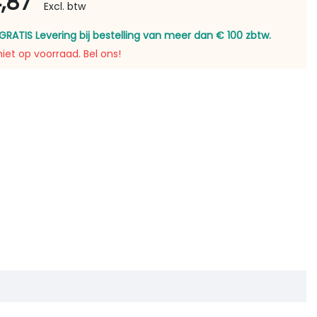
4,87
Excl. btw
GRATIS Levering bij bestelling van meer dan € 100 zbtw.
niet op voorraad. Bel ons!