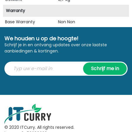
Warranty
Base Warranty
Non Non
We houden u op de hoogte!
Schrijf je in en ontvang updates over onze laatste
aanbiedingen & kortingen.
Schrijf me in
© 2020 ITCurry. All rights reserved.