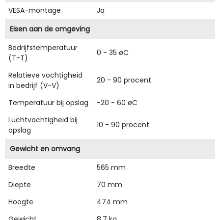
VESA-montage
Ja
Eisen aan de omgeving
Bedrijfstemperatuur
0 - 35 øC
(T-T)
Relatieve vochtigheid
20 - 90 procent
in bedrijf (V-V)
Temperatuur bij opslag
-20 - 60 øC
Luchtvochtigheid bij
10 - 90 procent
opslag
Gewicht en omvang
Breedte
565 mm
Diepte
70 mm
Hoogte
474 mm
Gewicht
8,7 kg