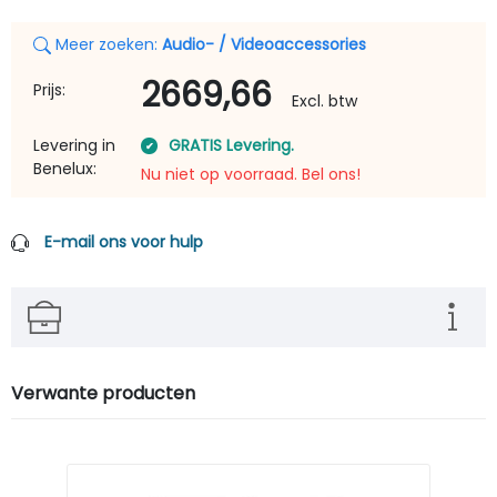
Meer zoeken:
Audio- / Videoaccessories
2669,66
Prijs:
Excl. btw
Levering in
GRATIS Levering.
Benelux:
Nu niet op voorraad. Bel ons!
E-mail ons voor hulp
Verwante producten