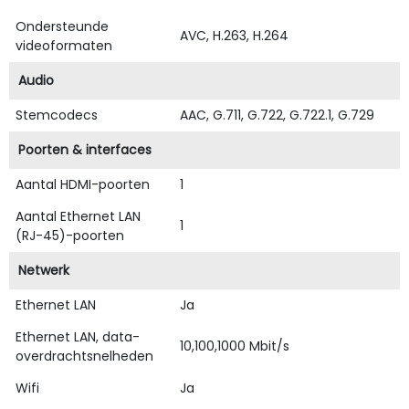
Ondersteunde
AVC, H.263, H.264
videoformaten
Audio
Stemcodecs
AAC, G.711, G.722, G.722.1, G.729
Poorten & interfaces
Aantal HDMI-poorten
1
Aantal Ethernet LAN
1
(RJ-45)-poorten
Netwerk
Ethernet LAN
Ja
Ethernet LAN, data-
10,100,1000 Mbit/s
overdrachtsnelheden
Wifi
Ja