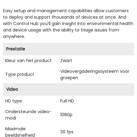
Easy setup and management capabilities allow customers
to deploy and support thousands of devices at once. And
with Control Hub you’ll gain insight into environmental health
and device usage with the ability to triage issues from
anywhere.
Prestatie
Kleur van het product
Zwart
Videovergaderingssysteem voor
Type product
groepen
Video
HD type
Full HD
Ondersteunde video-
1080p
modi
Maximale
30 fps
beeldsnelheid