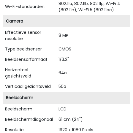
802.11a, 802.11b, 802.11g, Wi-Fi 4
Wi-Fi-standaarden
(802.11n), Wi-Fi 5 (802.11ac)
Camera
Effectieve sensor
8 MP
resolutie
Type beeldsensor
CMOS
Beeldsensorformaat
1/3.2"
Horizontaal
64ø
gezichtsveld
Verticaal gezichtsveld
50ø
Beeldscherm
Beeldscherm
LCD
Beeldschermdiagonaal
61 cm (24")
Resolutie
1920 x 1080 Pixels