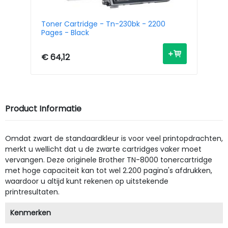
00
Toner Cartridge - Tn-230bk - 2200
To
Pages - Black
- 
€ 64,12
€ 
Product Informatie
Omdat zwart de standaardkleur is voor veel printopdrachten,
merkt u wellicht dat u de zwarte cartridges vaker moet
vervangen. Deze originele Brother TN-8000 tonercartridge
met hoge capaciteit kan tot wel 2.200 pagina's afdrukken,
waardoor u altijd kunt rekenen op uitstekende
printresultaten.
Kenmerken