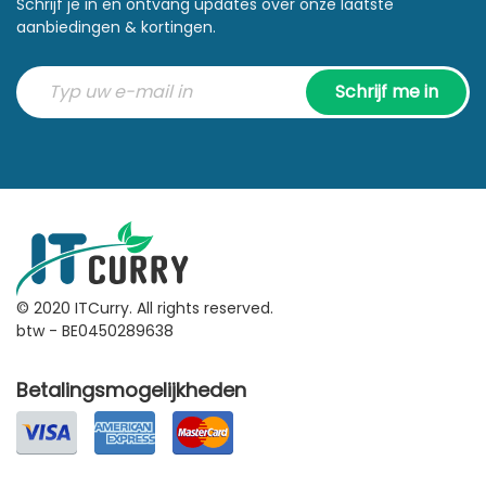
Schrijf je in en ontvang updates over onze laatste
aanbiedingen & kortingen.
Schrijf me in
© 2020 ITCurry. All rights reserved.
btw - BE0450289638
Betalingsmogelijkheden