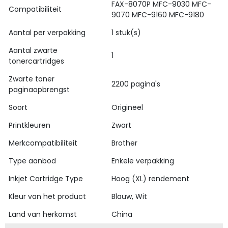
FAX-8070P MFC-9030 MFC-
Compatibiliteit
9070 MFC-9160 MFC-9180
Aantal per verpakking
1 stuk(s)
Aantal zwarte
1
tonercartridges
Zwarte toner
2200 pagina's
paginaopbrengst
Soort
Origineel
Printkleuren
Zwart
Merkcompatibiliteit
Brother
Type aanbod
Enkele verpakking
Inkjet Cartridge Type
Hoog (XL) rendement
Kleur van het product
Blauw, Wit
Land van herkomst
China