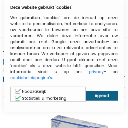
Deze website gebruikt 'cookies'
0
Menu
We gebruiken 'cookies' om de inhoud op onze
website te personaliseren, het verkeer te analyseren,
uw voorkeuren te bewaren en om onze site te
verbeteren. We delen deze informatie over uw
gebruik ook met Google, onze advertentie- en
analysepartner om u zo relevante advertenties te
Toner Cartridge - Tn8000 - 2200
kunnen tonen. We verkopen of geven uw gegevens
nooit door aan derden. U gaat akkoord met onze
Pages - Black
'cookies' als u deze website blijft gebruiken. Meer
ITCurry #:
07352455
| Article #:
TN8000
informatie vindt u op ons
privacy
- en
cookiebeleidpagina's
.
AFDRUKKEN
Noodzakelijk
Statistiek & marketing