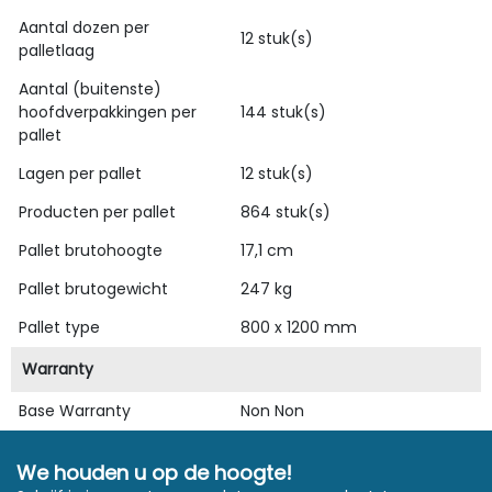
Aantal dozen per
12 stuk(s)
palletlaag
Aantal (buitenste)
hoofdverpakkingen per
144 stuk(s)
pallet
Lagen per pallet
12 stuk(s)
Producten per pallet
864 stuk(s)
Pallet brutohoogte
17,1 cm
Pallet brutogewicht
247 kg
Pallet type
800 x 1200 mm
Warranty
Base Warranty
Non Non
We houden u op de hoogte!