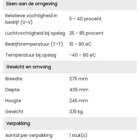
Eisen aan de omgeving
Relatieve vochtigheid in
5 - 40 procent
bedrijf (V-V)
Luchtvochtigheid bij opslag
25 - 85 procent
Bedrijfstemperatuur (T-T)
10 - 90 øC
Temperatuur bij opslag
-40 - 60 øC
Gewicht en omvang
Breedte
275 mm
Diepte
405 mm
Hoogte
245 mm
Gewicht
3,15 kg
Verpakking
Aantal per verpakking
1 stuk(s)