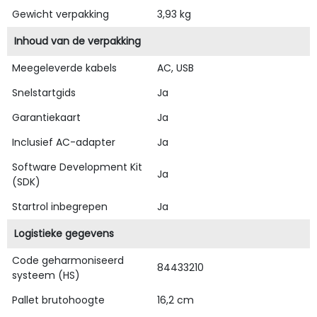
Gewicht verpakking
3,93 kg
Inhoud van de verpakking
Meegeleverde kabels
AC, USB
Snelstartgids
Ja
Garantiekaart
Ja
Inclusief AC-adapter
Ja
Software Development Kit
Ja
(SDK)
Startrol inbegrepen
Ja
Logistieke gegevens
Code geharmoniseerd
84433210
systeem (HS)
Pallet brutohoogte
16,2 cm