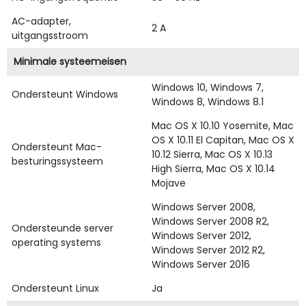
AC-adapter,
2 A
uitgangsstroom
Minimale systeemeisen
Windows 10, Windows 7,
Ondersteunt Windows
Windows 8, Windows 8.1
Mac OS X 10.10 Yosemite, Mac
OS X 10.11 El Capitan, Mac OS X
Ondersteunt Mac-
10.12 Sierra, Mac OS X 10.13
besturingssysteem
High Sierra, Mac OS X 10.14
Mojave
Windows Server 2008,
Windows Server 2008 R2,
Ondersteunde server
Windows Server 2012,
operating systems
Windows Server 2012 R2,
Windows Server 2016
Ondersteunt Linux
Ja