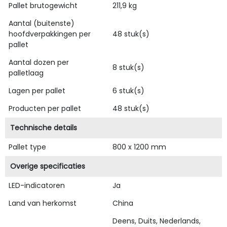
Pallet brutogewicht
211,9 kg
Aantal (buitenste)
hoofdverpakkingen per
48 stuk(s)
pallet
Aantal dozen per
8 stuk(s)
palletlaag
Lagen per pallet
6 stuk(s)
Producten per pallet
48 stuk(s)
Technische details
Pallet type
800 x 1200 mm
Overige specificaties
LED-indicatoren
Ja
Land van herkomst
China
Deens, Duits, Nederlands,