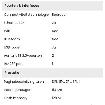
Poorten & interfaces
Connectiviteitstechnologie
Bedraad
Ethernet LAN
Ja
Wifi
Nee
Bluetooth
Nee
USB-poort
Ja
Aantal USB 2.0-poorten
2
RS-232 port
1
Prestatie
Paginabeschrijving talen
DPL, EPL, ZPL, ZPL II
Intern geheugen
64 MB
Flash memory
128 MB