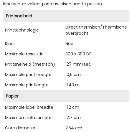
labelprinter volledig aan uw eisen aan te passen.
Printsnelheid
Direct thermisch/Thermische
Printtechnologie
overdracht
Kleur
Nee
Maximale resolutie
300 x 300 DPI
Printsnelheid (metrisch)
127 mm/sec
Maximale print hoogte
10,5 cm
Maximale printlengte
11,43 m
Papier
Maximale label breedte
11,2 cm
Maximum roll diameter
12,7 cm
Core diameter
2,54 cm