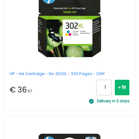
HP - Ink Cartridge - No 302XL - 330 Pages - CMY
€ 36
.57
Delivery in 3 days