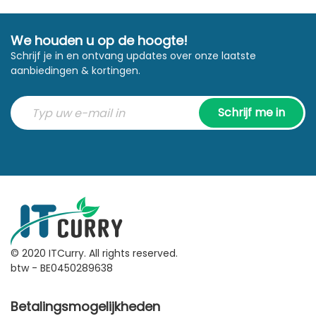
We houden u op de hoogte!
Schrijf je in en ontvang updates over onze laatste
aanbiedingen & kortingen.
Schrijf me in
© 2020 ITCurry. All rights reserved.
btw - BE0450289638
Betalingsmogelijkheden