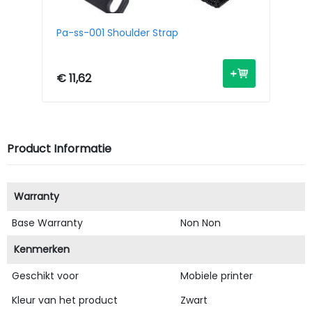
Pa-ss-001 Shoulder Strap
Pa
Sh
€ 11,62
€ 
Product Informatie
Warranty
Base Warranty
Non Non
Kenmerken
Geschikt voor
Mobiele printer
Kleur van het product
Zwart