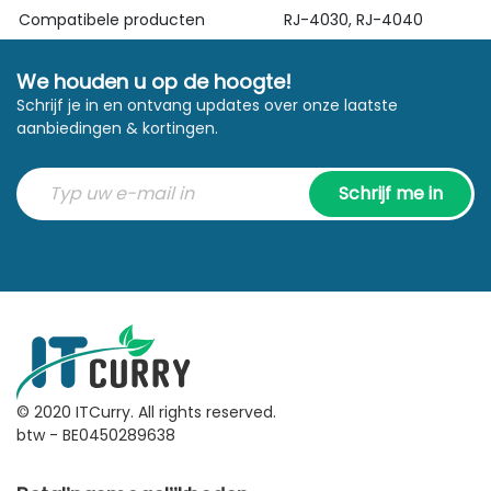
Compatibele producten
RJ-4030, RJ-4040
We houden u op de hoogte!
Schrijf je in en ontvang updates over onze laatste
aanbiedingen & kortingen.
Schrijf me in
© 2020 ITCurry. All rights reserved.
btw - BE0450289638