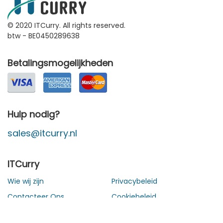
© 2020 ITCurry. All rights reserved.
btw - BE0450289638
Betalingsmogelijkheden
Hulp nodig?
sales@itcurry.nl
ITCurry
Wie wij zijn
Privacybeleid
Contacteer Ons
Cookiebeleid
Algemene
Privacy Instellingen
verkoopsvoorwaarden