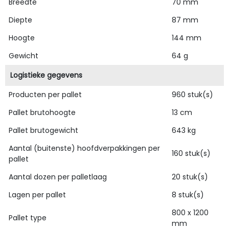
Breedte
70 mm
Diepte
87 mm
Hoogte
144 mm
Gewicht
64 g
Logistieke gegevens
Producten per pallet
960 stuk(s)
Pallet brutohoogte
13 cm
Pallet brutogewicht
643 kg
Aantal (buitenste) hoofdverpakkingen per
160 stuk(s)
pallet
Aantal dozen per palletlaag
20 stuk(s)
Lagen per pallet
8 stuk(s)
800 x 1200
Pallet type
mm