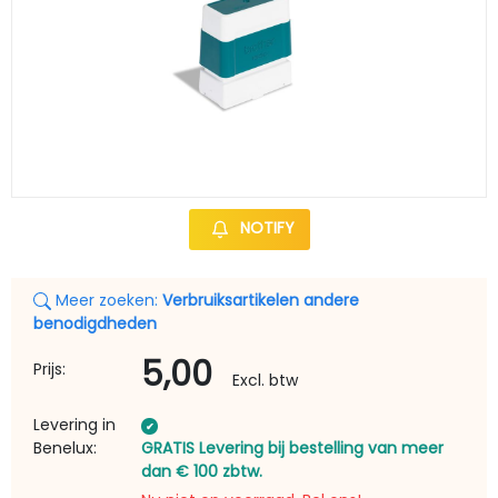
NOTIFY
Meer zoeken:
Verbruiksartikelen andere
benodigdheden
5,00
Prijs:
Excl. btw
Levering in
Benelux:
GRATIS Levering bij bestelling van meer
dan € 100 zbtw.