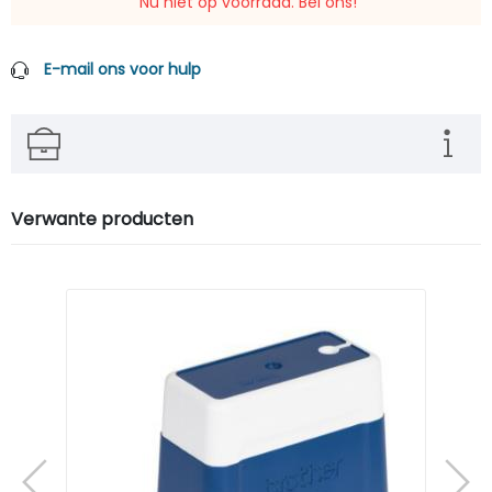
Nu niet op voorraad. Bel ons!
E-mail ons voor hulp
Verwante producten