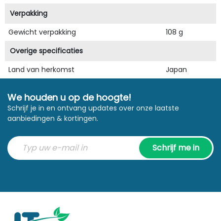
Verpakking
Gewicht verpakking
108 g
Overige specificaties
Land van herkomst
Japan
We houden u op de hoogte!
Schrijf je in en ontvang updates over onze laatste
aanbiedingen & kortingen.
Schrijf me in