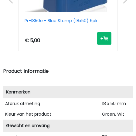
Pr-1850e - Blue Stamp (18x50) 6pk
Pr
€ 5,00
€ 
Product Informatie
Kenmerken
Afdruk afmeting
18 x 50 mm
Kleur van het product
Groen, Wit
Gewicht en omvang