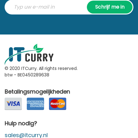
Schrijf me in
© 2020 ITCurry. All rights reserved.
btw - BE0450289638
Betalingsmogelijkheden
Hulp nodig?
sales@itcurry.nl