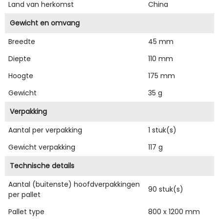
Land van herkomst
China
Gewicht en omvang
Breedte
45 mm
Diepte
110 mm
Hoogte
175 mm
Gewicht
35 g
Verpakking
Aantal per verpakking
1 stuk(s)
Gewicht verpakking
117 g
Technische details
Aantal (buitenste) hoofdverpakkingen
90 stuk(s)
per pallet
Pallet type
800 x 1200 mm