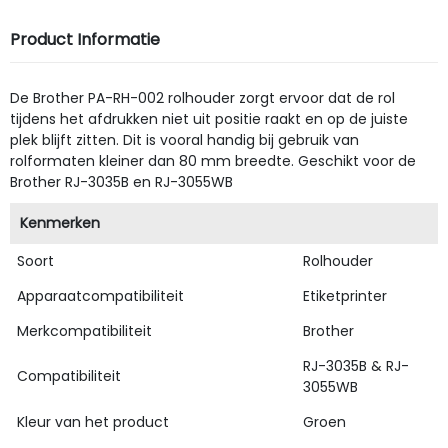
Product Informatie
De Brother PA-RH-002 rolhouder zorgt ervoor dat de rol
tijdens het afdrukken niet uit positie raakt en op de juiste
plek blijft zitten. Dit is vooral handig bij gebruik van
rolformaten kleiner dan 80 mm breedte. Geschikt voor de
Brother RJ-3035B en RJ-3055WB
Kenmerken
Soort
Rolhouder
Apparaatcompatibiliteit
Etiketprinter
Merkcompatibiliteit
Brother
RJ-3035B & RJ-
Compatibiliteit
3055WB
Kleur van het product
Groen