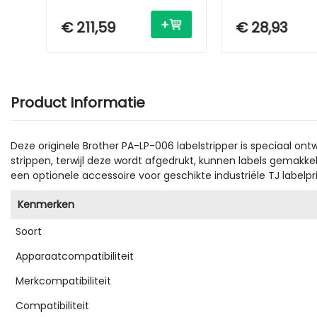
€ 211,59
€ 28,93
Product Informatie
Deze originele Brother PA-LP-006 labelstripper is speciaal o
strippen, terwijl deze wordt afgedrukt, kunnen labels gemakkel
een optionele accessoire voor geschikte industriële TJ labelpr
Kenmerken
Soort
Apparaatcompatibiliteit
Merkcompatibiliteit
Compatibiliteit