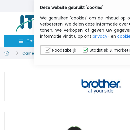
Deze website gebruikt 'cookies'
We gebruiken 'cookies' om de inhoud op o
verbeteren. We delen deze informatie over 
tonen. We verkopen of geven uw gegevens 
informatie vindt u op ons
privacy
- en
cookie
Categorieën
Computers
Toebeho
Noodzakelijk
Statistiek & market
Cameratassen
BROTHER PALP006 PA-LP-006 - Label