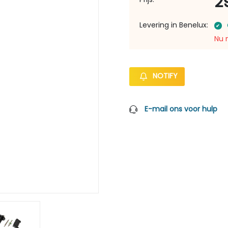
2
Levering in Benelux:
Nu 
NOTIFY
E-mail ons voor hulp