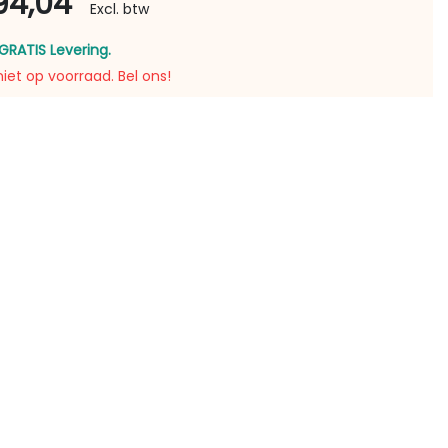
94,04
Excl. btw
GRATIS Levering.
niet op voorraad. Bel ons!