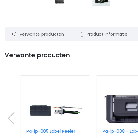
Verwante producten
Product Informatie
Verwante producten
Pa-lp-005 Label Peeler
Pa-lp-008 - Labe