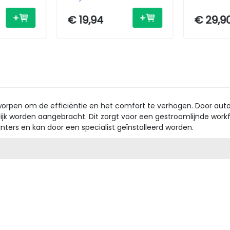
€ 19,94
€ 29,9
ntworpen om de efficiëntie en het comfort te verhogen. Door aut
ijk worden aangebracht. Dit zorgt voor een gestroomlijnde workfl
inters en kan door een specialist geïnstalleerd worden.