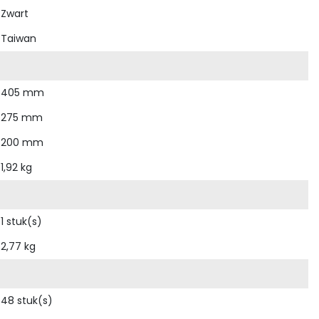
Zwart
Taiwan
405 mm
275 mm
200 mm
1,92 kg
1 stuk(s)
2,77 kg
48 stuk(s)