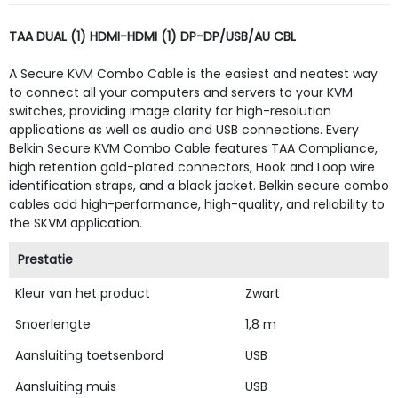
TAA DUAL (1) HDMI-HDMI (1) DP-DP/USB/AU CBL
A Secure KVM Combo Cable is the easiest and neatest way
to connect all your computers and servers to your KVM
switches, providing image clarity for high-resolution
applications as well as audio and USB connections. Every
Belkin Secure KVM Combo Cable features TAA Compliance,
high retention gold-plated connectors, Hook and Loop wire
identification straps, and a black jacket. Belkin secure combo
cables add high-performance, high-quality, and reliability to
the SKVM application.
Prestatie
Kleur van het product
Zwart
Snoerlengte
1,8 m
Aansluiting toetsenbord
USB
Aansluiting muis
USB