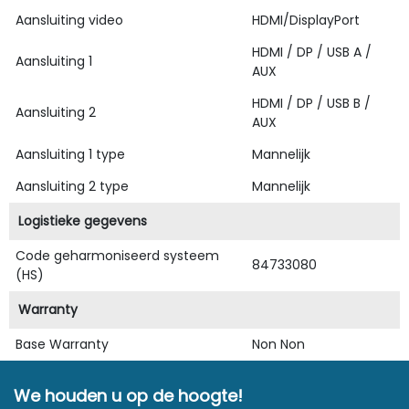
Aansluiting video
HDMI/DisplayPort
HDMI / DP / USB A /
Aansluiting 1
AUX
HDMI / DP / USB B /
Aansluiting 2
AUX
Aansluiting 1 type
Mannelijk
Aansluiting 2 type
Mannelijk
Logistieke gegevens
Code geharmoniseerd systeem
84733080
(HS)
Warranty
Base Warranty
Non Non
We houden u op de hoogte!