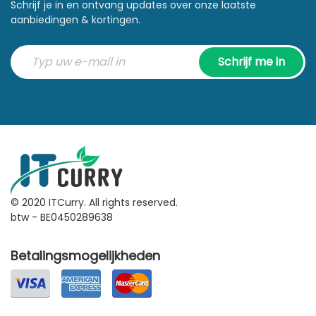
Schrijf je in en ontvang updates over onze laatste
aanbiedingen & kortingen.
Schrijf me in
© 2020 ITCurry. All rights reserved.
btw - BE0450289638
Betalingsmogelijkheden